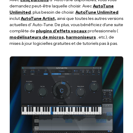
demandez peut-être laquelle choisir. Avec
AutoTune
Unlimited
, plus besoin de choisir.
AutoTune Unlimited
inclut
AutoTune Artist,
ainsi que toutes les autres versions
actuelles d' Auto-Tune. De plus, vous bénéficiez d'une suite
complète de
plugins d'effets vocaux
professionnels (
modélisateurs de micros,
harmoniseurs
, etc.), de
mises à jour logicielles gratuites et de tutoriels pas à pas.