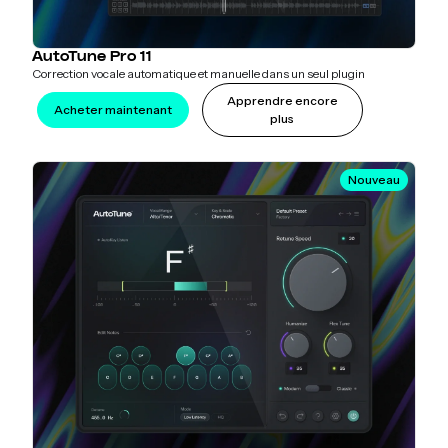
AutoTune Pro 11
Correction vocale automatique et manuelle dans un seul plugin
Apprendre encore
Acheter maintenant
plus
Nouveau