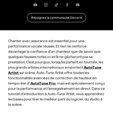
YouTube
Instagram
TikTok
Facebook
Discorde
Rejoignez la communauté Discord
Chanter avec assurance est essentiel pour une
performance vocale réussie. Et rien ne renforce
davantage la confiance d'un chanteur que de savoir que
quelques fausses notes ici et là ne gâcheront pas sa
prestation. C'est pourquoi, lorsqu'ils partent en tournée, les
plus grands artistes internationaux emportent
AutoTune
Artist
sur scène. Auto-Tune Artist offre toutes les
fonctionnalités avancées de correction de hauteur en
temps réel d'
AutoTune Pro
, mais est spécialement conçu
pour la performance et l'enregistrement en direct. Dans ce
tutoriel d'introduction à Auto-Tune Artist, vous apprendrez
les bases pour tirer le meilleur parti du logiciel, du studio à
la scène.