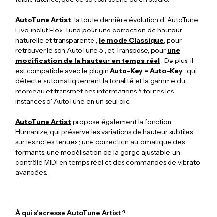
AutoTune Artist
, la toute dernière évolution d' AutoTune
Live, inclut Flex-Tune pour une correction de hauteur
naturelle et transparente ;
le mode Classique
, pour
retrouver le son AutoTune 5 ; et Transpose, pour
une
modification de la hauteur en temps réel
. De plus, il
est compatible avec le plugin
Auto-Key = Auto-Key
, qui
détecte automatiquement la tonalité et la gamme du
morceau et transmet ces informations à toutes les
instances d' AutoTune en un seul clic.
AutoTune Artist
propose également la fonction
Humanize, qui préserve les variations de hauteur subtiles
sur les notes tenues ; une correction automatique des
formants, une modélisation de la gorge ajustable, un
contrôle MIDI en temps réel et des commandes de vibrato
avancées.
À qui s'adresse AutoTune Artist ?