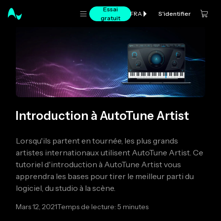
Essai
S'identifier
FRA
gratuit
Introduction à AutoTune Artist
Lorsqu'ils partent en tournée, les plus grands
artistes internationaux utilisent AutoTune Artist. Ce
tutoriel d'introduction à AutoTune Artist vous
apprendra les bases pour tirer le meilleur parti du
logiciel, du studio à la scène.
Mars 12, 2021
Temps de lecture: 5 minutes