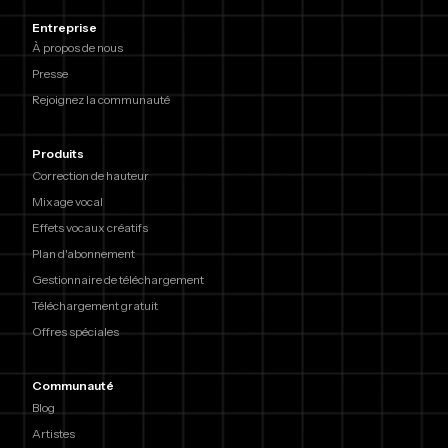
Entreprise
À propos de nous
Presse
Rejoignez la communauté
Produits
Correction de hauteur
Mixage vocal
Effets vocaux créatifs
Plan d'abonnement
Gestionnaire de téléchargement
Téléchargement gratuit
Offres spéciales
Communauté
Blog
Artistes