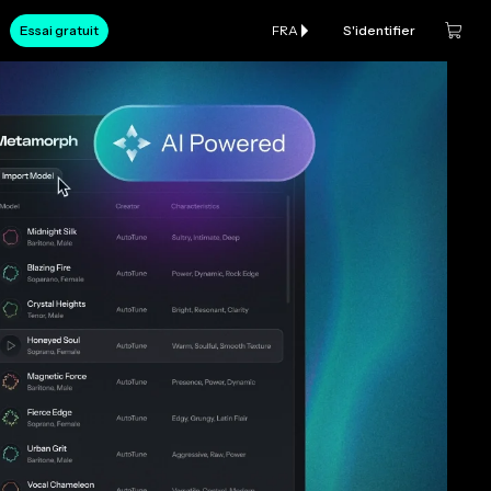
Essai gratuit
FRA
S'identifier