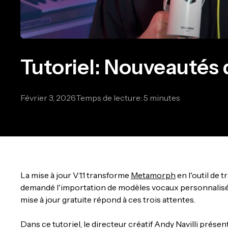
Tutoriel: Nouveautés
Février 3, 2026
Temps de lecture: 5 minutes
La mise à jour V1.1 transforme
Metamorph
en l'outil de 
demandé l'importation de modèles vocaux personnalisés, u
mise à jour gratuite répond à ces trois attentes.
Dans ce tutoriel, le directeur créatif Andy Navilli pré