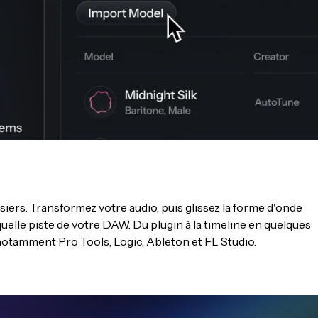
ssiers. Transformez votre audio, puis glissez la forme d'onde
uelle piste de votre DAW. Du plugin à la timeline en quelques
otamment Pro Tools, Logic, Ableton et FL Studio.