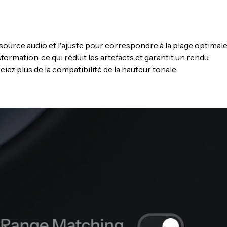
urce audio et l'ajuste pour correspondre à la plage optimale
formation, ce qui réduit les artefacts et garantit un rendu
iez plus de la compatibilité de la hauteur tonale.