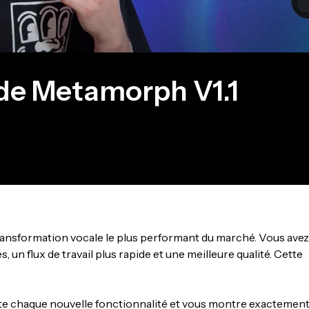
 de Metamorph V1.1
transformation vocale le plus performant du marché. Vous avez
n flux de travail plus rapide et une meilleure qualité. Cette
sente chaque nouvelle fonctionnalité et vous montre exactemen