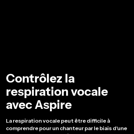
Contrôlez la
respiration vocale
avec Aspire
La respiration vocale peut être difficile à
comprendre pour un chanteur par le biais d'une