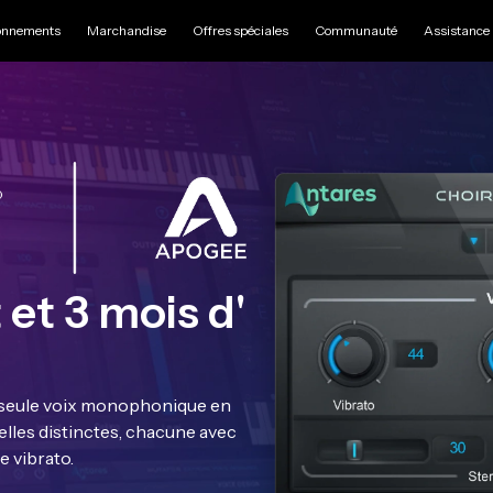
nnements
Marchandise
Offres spéciales
Communauté
Assistance
 et 3 mois d'
e seule voix monophonique en
uelles distinctes, chacune avec
e vibrato.