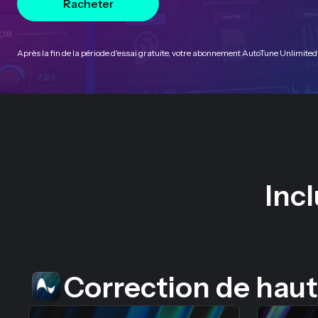
Racheter
Après la fin de la période d'essai gratuite, votre abonnement AutoTune Unlimit
Inc
Correction de hau