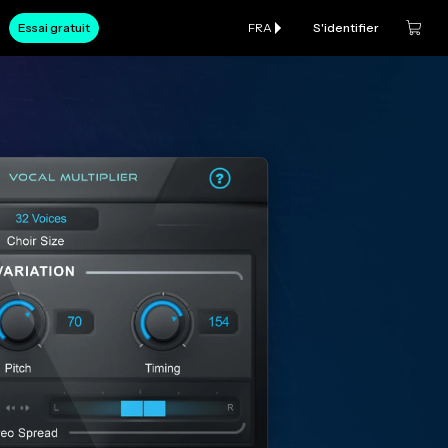
Essai gratuit
FRA
S'identifier