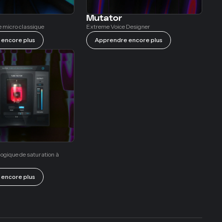
Mutator
e micro classique
Extreme Voice Designer
encore plus
Apprendre encore plus
ogique de saturation à
encore plus