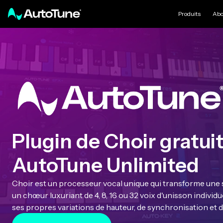
Produits
Abo
Plugin de Choir gratuit
AutoTune Unlimited
Choir est un processeur vocal unique qui transforme un
un chœur luxuriant de 4, 8, 16 ou 32 voix d'unisson individ
ses propres variations de hauteur, de synchronisation et d