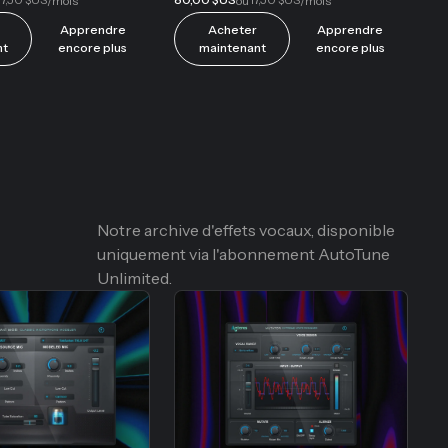
/mois
ou
/mois
Apprendre
Acheter
Apprendre
nt
encore plus
maintenant
encore plus
Notre archive d'effets vocaux, disponible
uniquement via l'abonnement AutoTune
Unlimited.