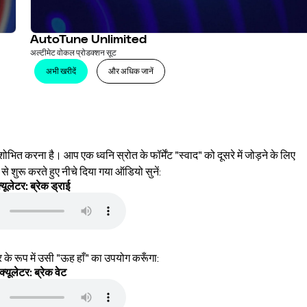
AutoTune Unlimited
अल्टीमेट वोकल प्रोडक्शन सूट
अभी खरीदें
और अधिक जानें
ुशोभित करना है। आप एक ध्वनि स्रोत के फॉर्मेंट "स्वाद" को दूसरे में जोड़ने के लिए
े शुरू करते हुए नीचे दिया गया ऑडियो सुनें:
्यूलेटर: ब्रेक ड्राई
 के रूप में उसी "ऊह हाँ" का उपयोग करूँगा:
क्यूलेटर: ब्रेक वेट