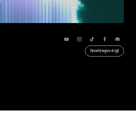
यूट्यूब
Instagram
TikTok
फेसबुक
कलह
डिस्कॉर्ड समुदाय से जुड़ें