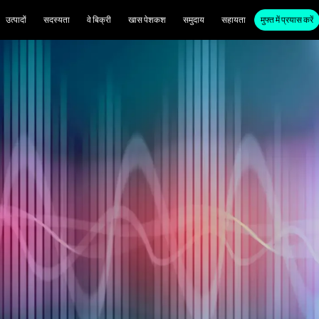
उत्पादों
सदस्यता
वे बिक्री
खास पेशकश
समुदाय
सहायता
मुफ्त में प्रयास करें