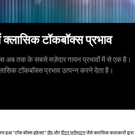
 क्लासिक टॉकबॉक्स प्रभाव
्स अब तक के सबसे मज़ेदार गायन प्रभावों में से एक है।
 क्लासिक टॉकबॉक्स प्रभाव उत्पन्न करने देता है।
िय हुआ "टॉक बॉक्स इफ़ेक्ट"
ज़ैप
और
पीटर फ्रैम्पटन
जैसे क्लासिक कलाकारों द्वारा