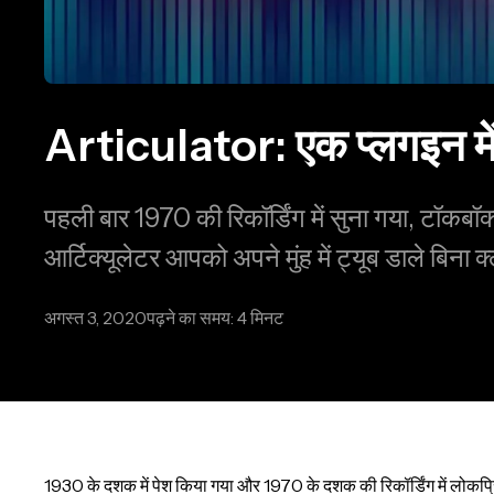
Articulator: एक प्लगइन में
पहली बार 1970 की रिकॉर्डिंग में सुना गया, टॉकबॉक
आर्टिक्यूलेटर आपको अपने मुंह में ट्यूब डाले बिना
अगस्त 3, 2020
पढ़ने का समय: 4 मिनट
1930 के दशक में पेश किया गया और 1970 के दशक की रिकॉर्डिंग में लोकप्र