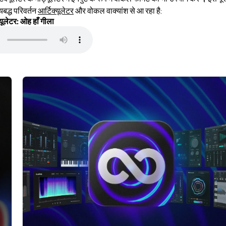
यबद्ध परिवर्तन
आर्टिक्यूलेटर
और वोकल वाक्यांश से आ रहा है:
्यूलेटर: ओह हाँ गीला