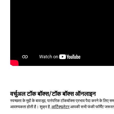
वर्चुअल टॉक बॉक्स/टॉक बॉक्स ऑनलाइन
स्वच्छता के मुद्दों के बावजूद, पारंपरिक टॉकबॉक्स प्रभाव पैदा करने के लिए
आवश्यकता होती है। शुक्र है,
आर्टिक्यूलेटर
आपकी सभी फंकी फॉर्मेंट जरूरतों