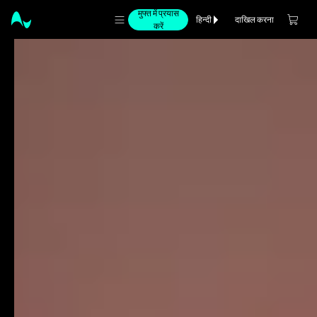
मुफ्त में प्रयास
दाखिल करना
हिन्दी
करें