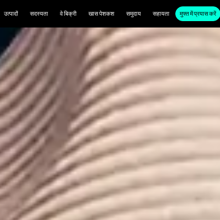
उत्पादों
सदस्यता
वे बिक्री
खास पेशकश
समुदाय
सहायता
मुफ्त में प्रयास करें