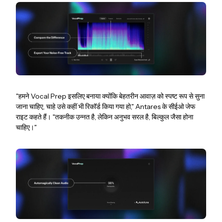
"हमने Vocal Prep इसलिए बनाया क्योंकि बेहतरीन आवाज़ को स्पष्ट रूप से सुना
जाना चाहिए, चाहे उसे कहीं भी रिकॉर्ड किया गया हो," Antares के सीईओ जेफ
राइट कहते हैं। "तकनीक उन्नत है, लेकिन अनुभव सरल है, बिल्कुल जैसा होना
चाहिए।"