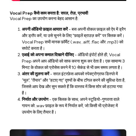
Vocal Prep कैसे काम करता है: सरल, तेज़, प्रभावी
Vocal Prep का उपयोग करना बेहद आसान है:
अपनी ऑडियो फ़ाइल आयात करें
- बस अपनी वोकल फ़ाइल को ऐप में ड्रैग
और ड्रॉप करें, या उसे चुनने के लिए "फ़ाइलें ब्राउज़ करें" पर क्लिक करें।
Vocal Prep सभी मानक फ़ॉर्मेट (.wav, .aiff, .flac और .mp3) को
सपोर्ट करता है।
एआई को अपना कमाल दिखाने दीजिए
- ऑडियो इंपोर्ट होते ही, Vocal
Prep अपने आप ऑडियो को साफ करना शुरू कर देता है। एक सामान्य 3
मिनट के वोकल को प्रोसेस करने में 10 सेकंड से भी कम समय लगता है।
अंतर की तुलना करें
- सरल इंटरफ़ेस आपको स्पेक्ट्रोग्राफ डिस्प्ले में
"मूल", "तैयार" और "हटाए गए" दृश्यों के बीच टॉगल करने की सुविधा देता है,
जिससे आप देख और सुन सकते हैं कि वास्तव में किस शोर को हटाया गया
है।
निर्यात और उपयोग
- एक क्लिक के साथ, अपने स्टूडियो-गुणवत्ता वाले
गायन को .wav फ़ाइल के रूप में निर्यात करें, जो किसी भी प्रोजेक्ट में
उपयोग के लिए तैयार है।