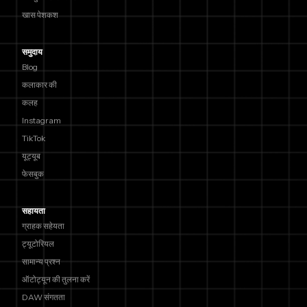
खास पेशकश
समुदाय
Blog
कलाकार की
कलह
Instagram
TikTok
यूट्यूब
फेसबुक
सहायता
ग्राहक सहेयता
ट्यूटोरियल
सामान्य प्रश्न
ऑटोट्यून की तुलना करें
DAW संगतता