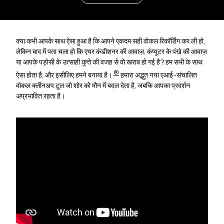
क्या कभी आपके साथ ऐसा हुआ है कि आपने एकदम सही वोकल रिकॉर्डिंग कर ली हो,
लेकिन बाद में पता चला हो कि एयर कंडीशनर की आवाज़, कंप्यूटर के पंखे की आवाज़
या आपके पड़ोसी के उत्साही कुत्ते की वजह से वो खराब हो गई है? हम सभी के साथ
®
ऐसा होता है, और इसीलिए हमने
बनाया है।
हमारा अद्भुत नया एआई-संचालित
वोकल क्लीनअप टूल जो शोर को मौन में बदल देता है, जबकि आपका प्रदर्शन
अप्रभावित रहता है।