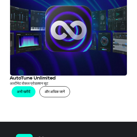
AutoTune Unlimited
अल्टीमेट वोकल प्रोडक्शन सूट
अभी खरीदें
और अधिक जानें