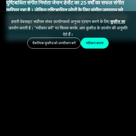
दृष्टिबाधित संगीत निर्माता जेसन डेसेंट का 25 वर्षों का सफल संगीत
करियर रहा है। लेकिन दृष्टिबाधित लोगों के लिए संगीत उत्पादन को
सुलभ बनाने के लिए निर्माताओं के साथ साझेदारी करने का उनका काम
हमारी वेबसाइट सर्वोत्तम संभव उपयोगकर्ता अनुभव प्रदान करने के लिए
कुकीज़ का
उनकी सबसे बड़ी विरासत साबित हो सकता है।
उपयोग करती है। "स्वीकार करें" पर क्लिक करके, आप कुकीज़ के उपयोग की अनुमति
देते हैं।
September 21, 2020
वैकल्पिक कुकीज़ को अस्वीकार करें
स्वीकार करना
When visually impaired producer
Jason Dasent
began his recording career over 25 years ago, the
concept of “accessibility” was still in its infancy. But
his determination to overcome the limitations of
mainstream music software enabled him to compete
successfully with his sighted counterparts. In
addition to advancing his own career goals, Dasent
draws from his unique experience to advance
accessibility in the recording industry. He’s produced