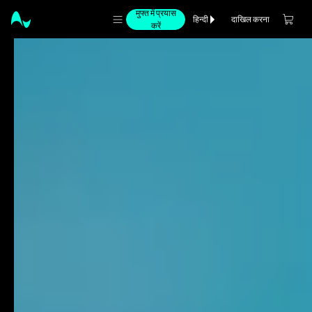
मुफ्त में प्रयास
दाखिल करना
हिन्दी
करें