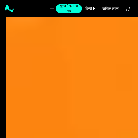
मुफ्त में प्रयास
दाखिल करना
हिन्दी
करें