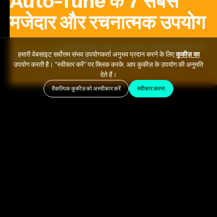
Auto-Tune के 7 सबसे
मजेदार और रचनात्मक उपयोग
Auto-Tune के सबसे मजेदार और रचनात्मक उपयोगों से प्रेरणा लें
हमारी वेबसाइट सर्वोत्तम संभव उपयोगकर्ता अनुभव प्रदान करने के लिए
कुकीज़ का
जो आप ऑनलाइन पा सकते हैं!
उपयोग करती है। "स्वीकार करें" पर क्लिक करके, आप कुकीज़ के उपयोग की अनुमति
देते हैं।
July 2, 2024
वैकल्पिक कुकीज़ को अस्वीकार करें
स्वीकार करना
Auto-Tune पिच सुधार उपकरण
आज हमारे संगीत निर्माण के तरीके में
एक बड़ा परिवर्तनकारी उपकरण साबित हुआ है।
जब कलाकारों ने Auto-Tune के साथ बजाना और प्रयोग करना शुरू
किया, तो उन्होंने पाया कि इसका उपयोग वॉयस ट्रैक को बेहतर बनाने और
चमकाने से कहीं आगे तक फैला हुआ है; उन्होंने महसूस किया कि, अन्य
उपकरणों की तरह, आप अद्वितीय ध्वनि उत्पन्न करने के लिए वोकल ट्रैक