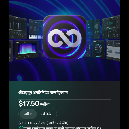
ऑटोट्यून अनलिमिटेड सब्सक्रिप्शन
$17.50
/महीना
वार्षिक
महीने के
$210.00
प्रति वर्ष (
वार्षिक बिलिंग)
इसमें हमारे द्वारा बनाए गए सभी प्लगइन और टूल शामिल हैं।