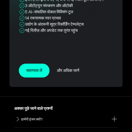
3 ऑटोट्यून संस्करण और ऑटोकी
5 AI-संचालित वोकल मिक्सिंग टूल
14 रचनात्मक स्वर प्रभाव
उद्योग के अंदरूनी सूत्र रिकॉर्डिंग टेम्पलेट्स
नई रिलीज़ और अपडेट तक तुरंत पहुंच
सदस्यता लें
और अधिक जानें
अक्सर पूछे जाने वाले प्रश्नों
हार्मनी इंजन क्यों?