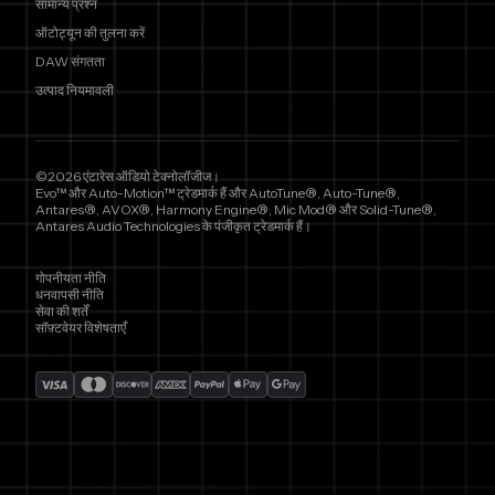
सामान्य प्रश्न
ऑटोट्यून की तुलना करें
DAW संगतता
उत्पाद नियमावली
©2026 एंटारेस ऑडियो टेक्नोलॉजीज।
Evo™ और Auto-Motion™ ट्रेडमार्क हैं और AutoTune®, Auto-Tune®,
Antares®, AVOX®, Harmony Engine®, Mic Mod® और Solid-Tune®,
Antares Audio Technologies के पंजीकृत ट्रेडमार्क हैं।
गोपनीयता नीति
धनवापसी नीति
सेवा की शर्तें
सॉफ़्टवेयर विशेषताएँ