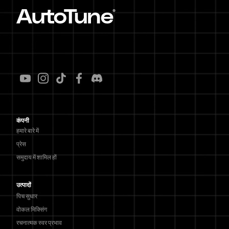
कंपनी
हमारे बारे में
प्रेस
समुदाय में शामिल हों
उत्पादों
पिच सुधार
वोकल मिक्सिंग
रचनात्मक स्वर प्रभाव