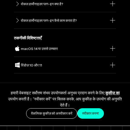
वोकल हार्मोनाइज़र प्लग-इन क्या है?
वोकल हार्मोनाइज़र प्लग-इन कैसे काम करता है?
तकनीकी विशिष्टताएँ
macOS 14 या उससे उच्चतर
विंडोज़ 10 और 11
हमारी वेबसाइट सर्वोत्तम संभव उपयोगकर्ता अनुभव प्रदान करने के लिए
कुकीज़ का
उपयोग करती है। "स्वीकार करें" पर क्लिक करके, आप कुकीज़ के उपयोग की अनुमति
देते हैं।
वैकल्पिक कुकीज़ को अस्वीकार करें
स्वीकार करना