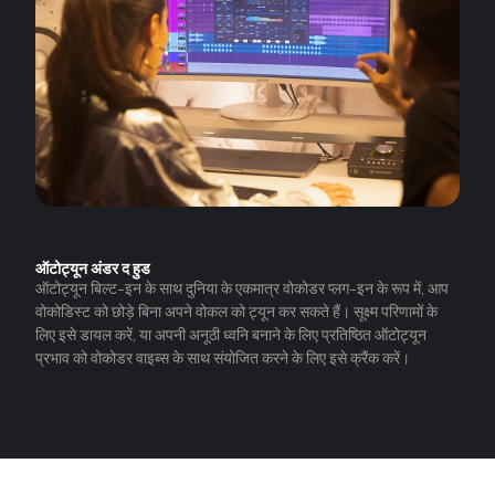
ऑटोट्यून अंडर द हुड
ऑटोट्यून बिल्ट-इन के साथ दुनिया के एकमात्र वोकोडर प्लग-इन के रूप में, आप
वोकोडिस्ट को छोड़े बिना अपने वोकल को ट्यून कर सकते हैं। सूक्ष्म परिणामों के
लिए इसे डायल करें, या अपनी अनूठी ध्वनि बनाने के लिए प्रतिष्ठित ऑटोट्यून
प्रभाव को वोकोडर वाइब्स के साथ संयोजित करने के लिए इसे क्रैंक करें।