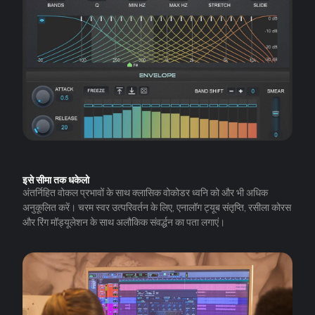
इसे सीमा तक धकेलो
अंतर्निहित वोकल प्रभावों के साथ क्लासिक वोकोडर ध्वनि को और भी अधिक
अनुकूलित करें। चरम स्वर उत्परिवर्तन के लिए, एनालॉग ट्यूब संतृप्ति, रसीला कोरस
और रिंग मॉड्यूलेशन के साथ अलौकिक संवर्द्धन का पता लगाएं।