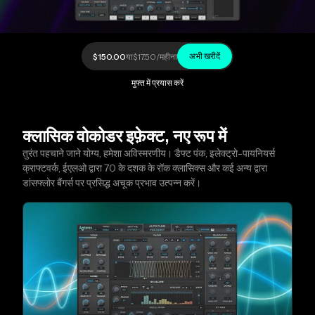
अभी खरीदें
$150.00
या
$17.50
/महीना
मुफ्त में प्रयास करें
क्लासिक वोकोडर इफ़ेक्ट, नए रूप में
तुरंत पहचाने जाने योग्य, हमेशा अविस्मरणीय। डैफ्ट पंक, इलेक्ट्रो-पायनियर्स
क्राफ्टवर्क, ईएलओ द्वारा 70 के दशक के रॉक क्लासिक्स और कई अन्य द्वारा
डांसफ्लोर बैंगर्स पर प्रसिद्ध अचूक प्रभाव उत्पन्न करें।