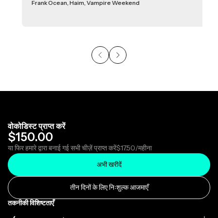
Frank Ocean, Haim, Vampire Weekend
वोकोडिस्ट प्राप्त करें
$150.00
या फिर हमारे द्वारा बनाई गई सभी चीज़ें प्राप्त करें
$17.50
/महीना
अभी खरीदें
तीन दिनों के लिए निःशुल्क आजमाएँ
तकनीकी विशिष्टताएँ