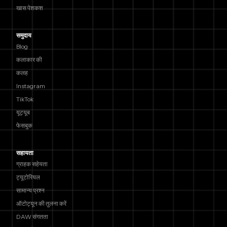
खास पेशकश
समुदाय
Blog
कलाकार की
कलह
Instagram
TikTok
यूट्यूब
फेसबुक
सहायता
ग्राहक सहेयता
ट्यूटोरियल
सामान्य प्रश्न
ऑटोट्यून की तुलना करें
DAW संगतता