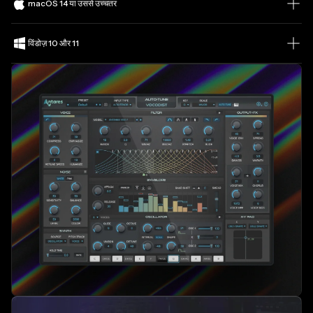
macOS 14 या उससे उच्चतर
विंडोज़ 10 और 11