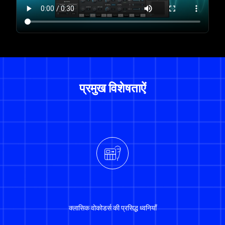
प्रमुख विशेषताऐं
क्लासिक वोकोडर्स की प्रसिद्ध ध्वनियाँ