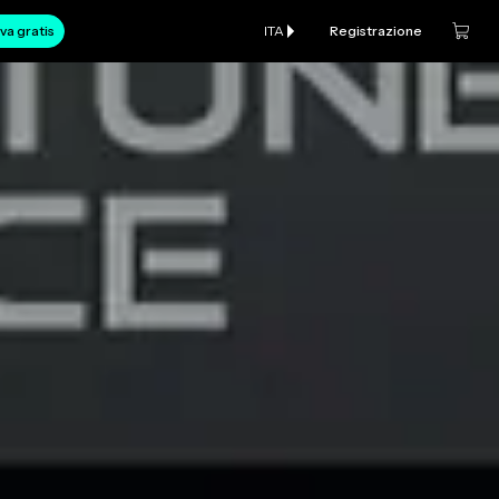
va gratis
ITA
Registrazione