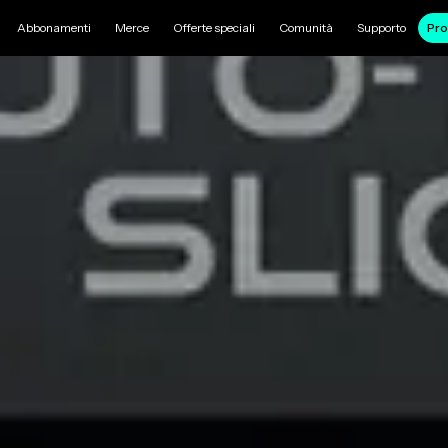
Abbonamenti
Merce
Offerte speciali
Comunità
Supporto
Pro