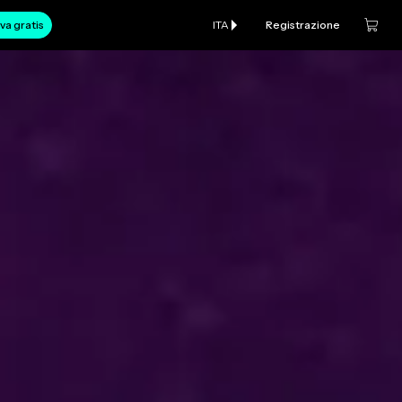
va gratis
ITA
Registrazione