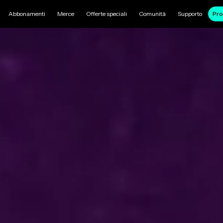
Abbonamenti
Merce
Offerte speciali
Comunità
Supporto
Pro