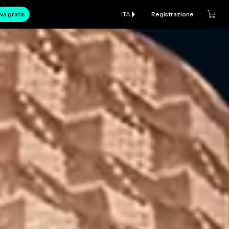
va gratis
ITA
Registrazione