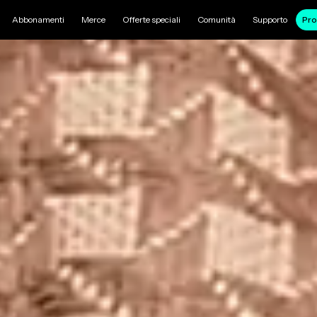
Abbonamenti
Merce
Offerte speciali
Comunità
Supporto
Pro