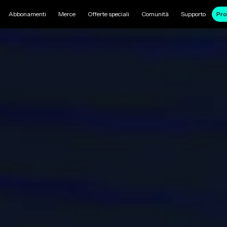
Abbonamenti
Merce
Offerte speciali
Comunità
Supporto
Pro