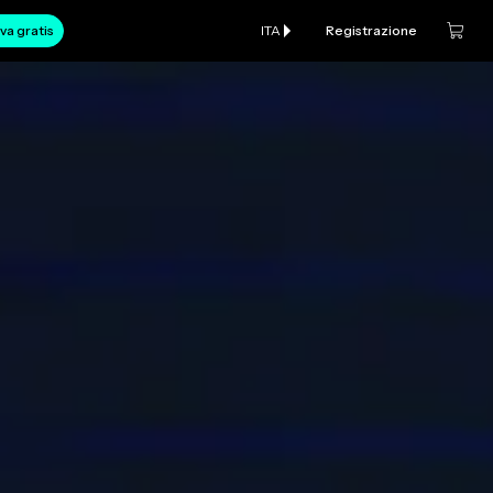
va gratis
ITA
Registrazione