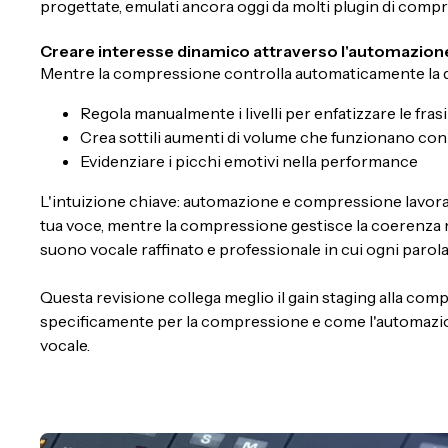
progettate, emulati ancora oggi da molti plugin di compr
Creare interesse dinamico attraverso l'automazion
Mentre la compressione controlla automaticamente la dina
Regola manualmente i livelli per enfatizzare le fra
Crea sottili aumenti di volume che funzionano con
Evidenziare i picchi emotivi nella performance
L'intuizione chiave: automazione e compressione lavor
tua voce, mentre la compressione gestisce la coerenz
suono vocale raffinato e professionale in cui ogni parola
Questa revisione collega meglio il gain staging alla com
specificamente per la compressione e come l'automazion
vocale.