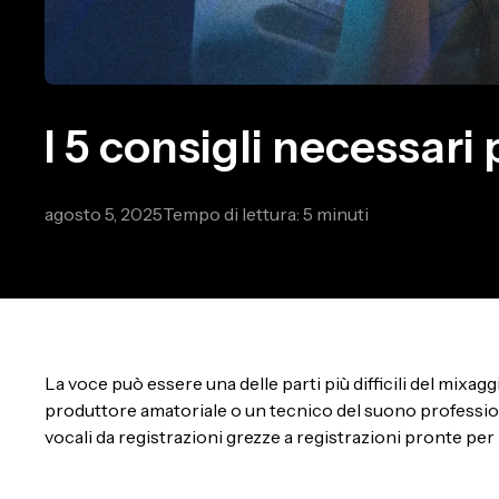
I 5 consigli necessari
agosto 5, 2025
Tempo di lettura: 5 minuti
La voce può essere una delle parti più difficili del mixag
produttore amatoriale o un tecnico del suono professioni
vocali da registrazioni grezze a registrazioni pronte per 