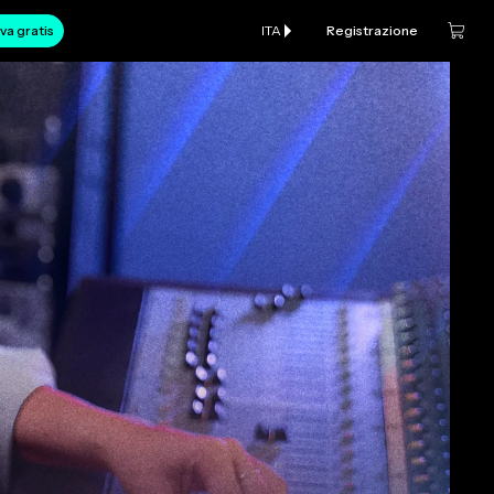
va gratis
ITA
Registrazione