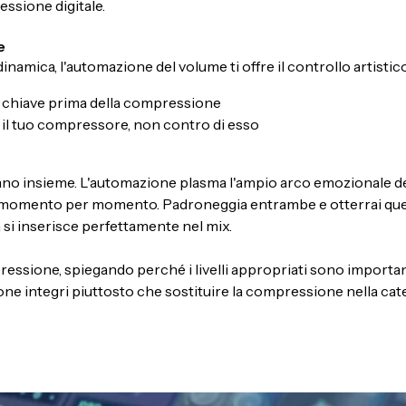
essione digitale.
e
mica, l'automazione del volume ti offre il controllo artistico
si chiave prima della compressione
 il tuo compressore, non contro di esso
ano insieme. L'automazione plasma l'ampio arco emozionale de
a momento per momento. Padroneggia entrambe e otterrai que
 si inserisce perfettamente nel mix.
pressione, spiegando perché i livelli appropriati sono importan
e integri piuttosto che sostituire la compressione nella cat