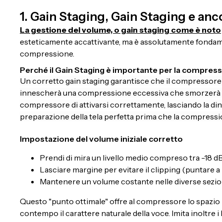
1. Gain Staging, Gain Staging e an
La gestione del volume, o gain staging come è noto
esteticamente accattivante, ma è assolutamente fondamen
compressione.
Perché il Gain Staging è importante per la compres
Un corretto gain staging garantisce che il compressore ri
innescherà una compressione eccessiva che smorzerà la 
compressore di attivarsi correttamente, lasciando la din
preparazione della tela perfetta prima che la compression
Impostazione del volume iniziale corretto
Prendi di mira un livello medio compreso tra -18 dB
Lasciare margine per evitare il clipping (puntare a
Mantenere un volume costante nelle diverse sezion
Questo "punto ottimale" offre al compressore lo spazio 
contempo il carattere naturale della voce. Imita inoltre i