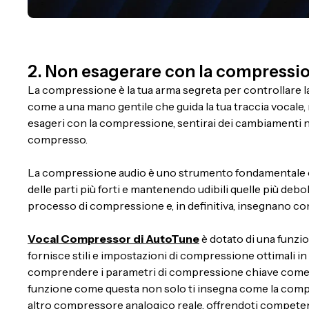
2. Non esagerare con la compressi
La compressione è la tua arma segreta per controllare l
come a una mano gentile che guida la tua traccia vocale
esageri con la compressione, sentirai dei cambiamenti nel
compresso.
La compressione audio è uno strumento fondamentale c
delle parti più forti e mantenendo udibili quelle più debo
processo di compressione e, in definitiva, insegnano come
Vocal Compressor di AutoTune
è dotato di una funzio
fornisce stili e impostazioni di compressione ottimali in b
comprendere i parametri di compressione chiave come sogl
funzione come questa non solo ti insegna come la compres
altro compressore analogico reale, offrendoti competenz