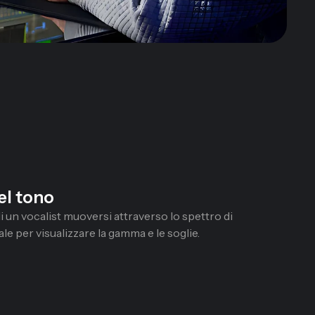
el tono
i un vocalist muoversi attraverso lo spettro di
e per visualizzare la gamma e le soglie.