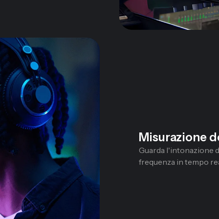
Misurazione d
Guarda l'intonazione d
frequenza in tempo real