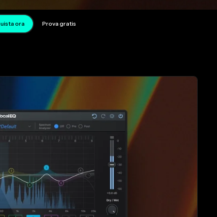
uista ora
Prova gratis