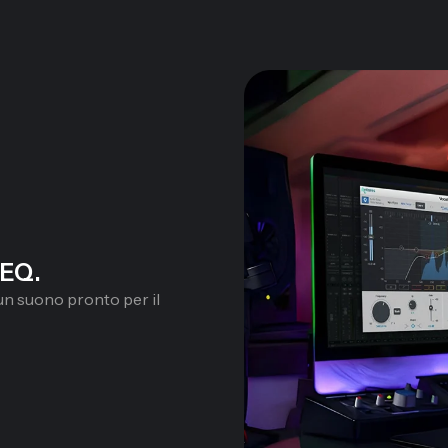
 EQ.
un suono pronto per il