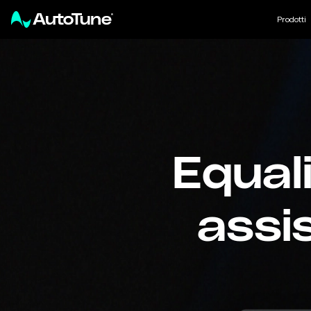
Prodotti
Equal
assis