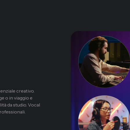
tenziale creativo.
e o in viaggio e
ità da studio. Vocal
rofessionali.