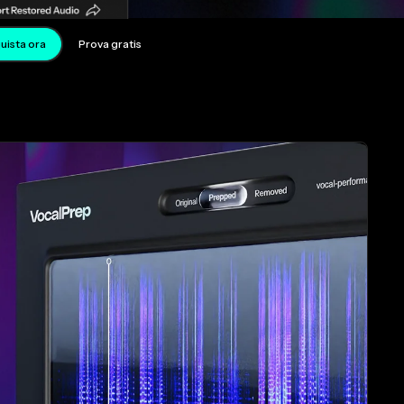
uista ora
Prova gratis