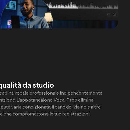
 qualità da studio
na cabina vocale professionale indipendentemente
trazione. L'app standalone Vocal Prep elimina
uter, aria condizionata, il cane del vicino e altre
te che compromettono le tue registrazioni.