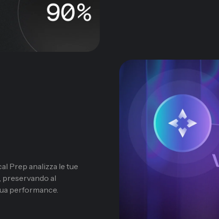
cal Prep analizza le tue
i, preservando al
 tua performance.