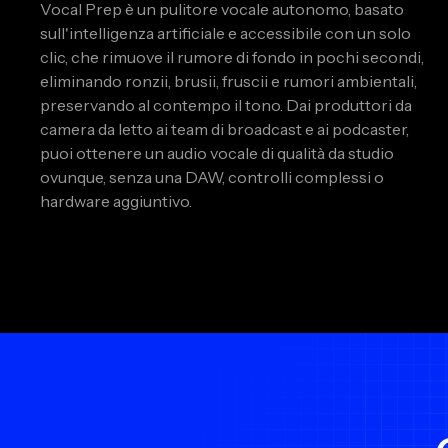
Vocal Prep è un pulitore vocale autonomo, basato
sull'intelligenza artificiale e accessibile con un solo
clic, che rimuove il rumore di fondo in pochi secondi,
eliminando ronzii, brusii, fruscii e rumori ambientali,
preservando al contempo il tono. Dai produttori da
camera da letto ai team di broadcast e ai podcaster,
puoi ottenere un audio vocale di qualità da studio
ovunque, senza una DAW, controlli complessi o
hardware aggiuntivo.