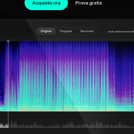
Acquista ora
Prova gratis