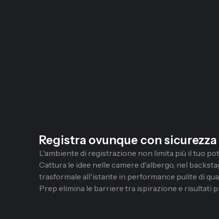
Registra ovunque con sicurezza
L'ambiente di registrazione non limita più il tuo po
Cattura le idee nelle camere d'albergo, nel backstag
trasformale all'istante in performance pulite di qual
Prep elimina le barriere tra ispirazione e risultati p