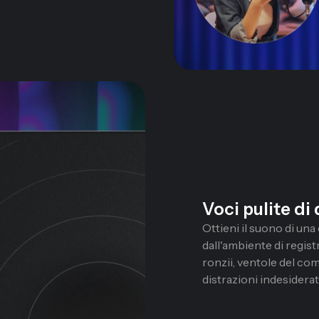
Voci pulite di
Ottieni il suono di u
dall'ambiente di regis
ronzii, ventole del comp
distrazioni indesidera