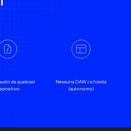
i
udio da qualsiasi
Nessuna DAW richiesta
ispositivo
(autonomo)