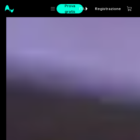
Prova
Registrazione
ITA
gratis