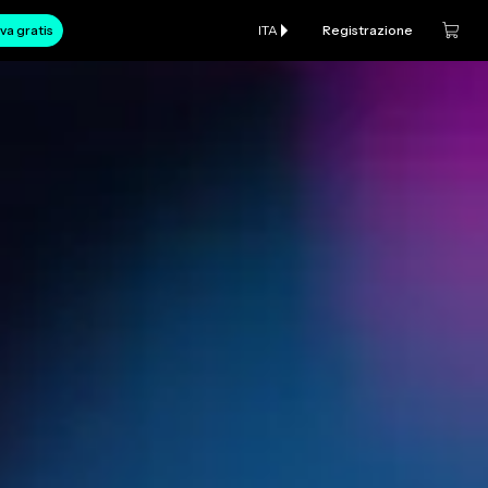
va gratis
ITA
Registrazione