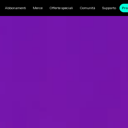
Abbonamenti
Merce
Offerte speciali
Comunità
Supporto
Pro