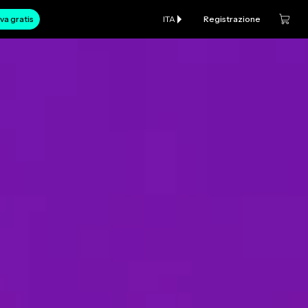
va gratis
ITA
Registrazione