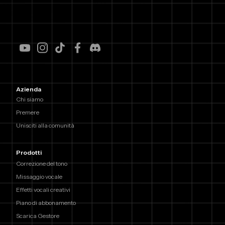
Azienda
Chi siamo
Premere
Unisciti alla comunità
Prodotti
Correzione del tono
Missaggio vocale
Effetti vocali creativi
Piano di abbonamento
Scarica Gestore