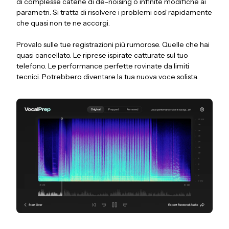
di complesse catene di de-noising o infinite modifiche ai
parametri. Si tratta di risolvere i problemi così rapidamente
che quasi non te ne accorgi.
Provalo sulle tue registrazioni più rumorose. Quelle che hai
quasi cancellato. Le riprese ispirate catturate sul tuo
telefono. Le performance perfette rovinate da limiti
tecnici. Potrebbero diventare la tua nuova voce solista.