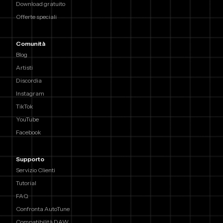
Download gratuito
Offerte speciali
Comunità
Blog
Artisti
Discordia
Instagram
TikTok
YouTube
Facebook
Supporto
Servizio Clienti
Tutorial
FAQ
Confronta AutoTune
Compatibilità DAW