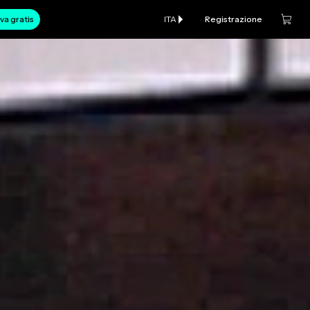
va gratis
ITA
Registrazione