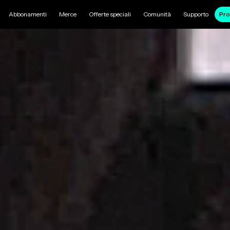
Abbonamenti
Merce
Offerte speciali
Comunità
Supporto
Pro