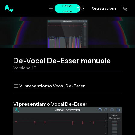
Prova
Registrazione
ITA
gratis
De-Vocal De-Esser manuale
Versione 1.0
Vi presentiamo Vocal De-Esser
Vi presentiamo Vocal De-Esser