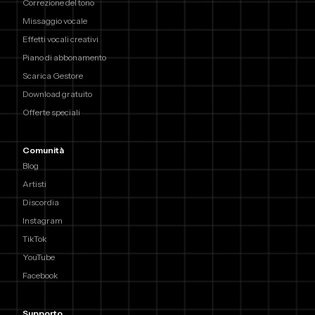
Correzione del tono
Missaggio vocale
Effetti vocali creativi
Piano di abbonamento
Scarica Gestore
Download gratuito
Offerte speciali
Comunità
Blog
Artisti
Discordia
Instagram
TikTok
YouTube
Facebook
Supporto