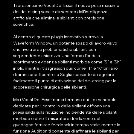
Ti presentiamo Vocal De-Esser, il nuovo peso massimo
del de-essing vocale alimentato dall'intelligenza
artificiale che elimina le sibilanti con precisione
scientifica.
Al centro di questo plugin innovativo si trova la
Waveform Window, un potente spazio di lavoro visivo
che rivela aree problematiche sibilanti con
sorprendente chiarezza. Una forma d'onda a
scorrimento evidenzia sibilanti morbide come "S" e "Sh"
in blu, mentre i trasgressori duri come "T" e "K" brillano
di arancione. Il controllo Soglia consente di regolare
facilmente il punto di attivazione del de-essing per la
soppressione chirurgica delle sibilanti.
Ma i Vocal De-Esser non si fermano qui. Le manopole
dedicate per il controllo delle sibilanti offrono una
presa salda sulla riduzione indipendente delle sibilanti
morbide e dure. Il misuratore di riduzione del
guadagno fornisce feedback in tempo reale, mentre la
funzione Audition ti consente di affinare le sibilanti per