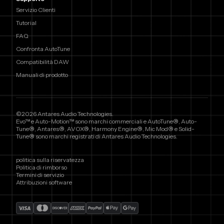
Servizio Clienti
Tutorial
FAQ
Confronta AutoTune
Compatibilità DAW
Manuali di prodotto
©2026 Antares Audio Technologies.
Evo™ e Auto-Motion™ sono marchi commerciali e AutoTune®, Auto-
Tune®, Antares®, AVOX®, Harmony Engine®, Mic Mod® e Solid-
Tune® sono marchi registrati di Antares Audio Technologies.
politica sulla riservatezza
Politica di rimborso
Termini di servizio
Attribuzioni software