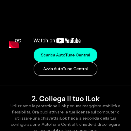
Scarica AutoTune Central
Avvia AutoTune Central
2. Collega il tuo iLok
Utilizziamo la protezione iLok per una maggiore stabilità e
flessibilità. Ora puoi attivare le tue licenze sul computer o
utilizzare una chiavetta iLok fisica, a seconda della tua
configurazione. AutoTune Central ti chiederà di collegare
un account iLok. Ecco come fare: