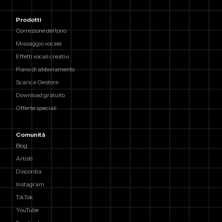
Prodotti
Correzione del tono
Missaggio vocale
Effetti vocali creativi
Piano di abbonamento
Scarica Gestore
Download gratuito
Offerte speciali
Comunità
Blog
Artisti
Discordia
Instagram
TikTok
YouTube