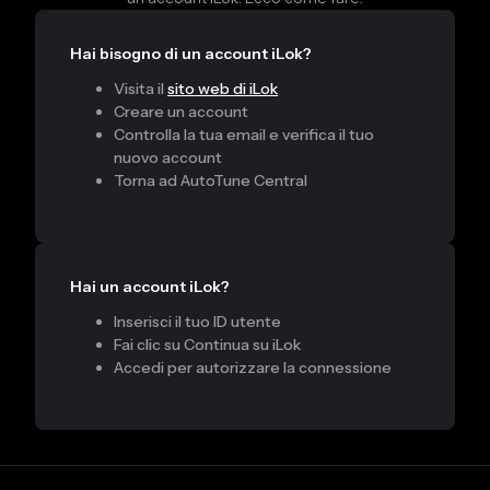
Hai bisogno di un account iLok?
Visita il
sito web di iLok
Creare un account
Controlla la tua email e verifica il tuo
nuovo account
Torna ad AutoTune Central
Hai un account iLok?
Inserisci il tuo ID utente
Fai clic su Continua su iLok
Accedi per autorizzare la connessione