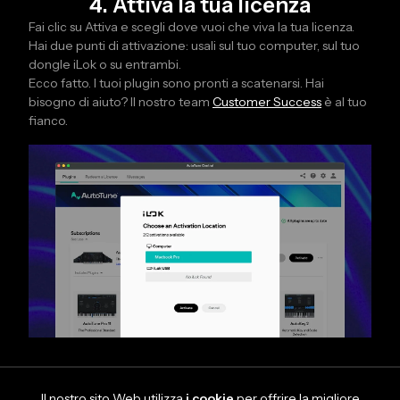
4. Attiva la tua licenza
Fai clic su Attiva e scegli dove vuoi che viva la tua licenza.
Hai due punti di attivazione: usali sul tuo computer, sul tuo
dongle iLok o su entrambi.
Ecco fatto. I tuoi plugin sono pronti a scatenarsi. Hai
bisogno di aiuto? Il nostro team
Customer Success
è al tuo
fianco.
Il nostro sito Web utilizza
i cookie
per offrire la migliore