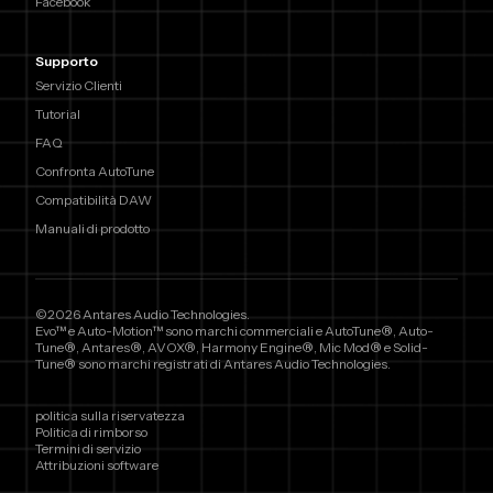
Facebook
Supporto
Servizio Clienti
Tutorial
FAQ
Confronta AutoTune
Compatibilità DAW
Manuali di prodotto
©2026 Antares Audio Technologies.
Evo™ e Auto-Motion™ sono marchi commerciali e AutoTune®, Auto-
Tune®, Antares®, AVOX®, Harmony Engine®, Mic Mod® e Solid-
Tune® sono marchi registrati di Antares Audio Technologies.
politica sulla riservatezza
Politica di rimborso
Termini di servizio
Attribuzioni software