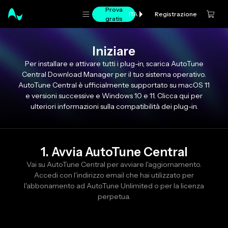
Prova
Registrazione
ITA
gratis
Iniziare
Per installare e attivare tutti i plug-in, scarica AutoTune
Central Download Manager per il tuo sistema operativo.
AutoTune Central è ufficialmente supportato su macOS 11
e versioni successive e Windows 10 e 11. Clicca qui per
ulteriori informazioni sulla compatibilità dei plug-in.
1. Avvia AutoTune Central
Vai su AutoTune Central per avviare l'aggiornamento.
Accedi con l'indirizzo email che hai utilizzato per
l'abbonamento ad AutoTune Unlimited o per la licenza
perpetua.