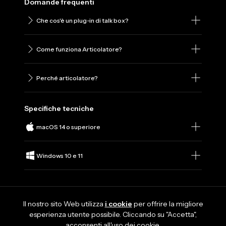
Domande frequenti
Che cos'è un plug-in di talk box?
Come funziona Articolatore?
Perché articolatore?
Specifiche tecniche
macOS 14 o superiore
Windows 10 e 11
Il nostro sito Web utilizza
i cookie
per offrire la migliore
esperienza utente possibile. Cliccando su "Accetta",
acconsenti all'uso dei cookie.