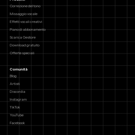
Correzione del tono
Missaggio vocale
Effetti vocali creativi
Piano di abbonamento
Scarica Gestore
Download gratuito
Offerte speciali
Comunità
Blog
Artisti
Discordia
Instagram
TikTok
YouTube
Facebook