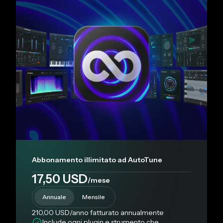
Abbonamento illimitato ad AutoTune
17,50 USD
/mese
Annuale
Mensile
210,00 USD
/anno
fatturato annualmente
Include ogni plugin e strumento che