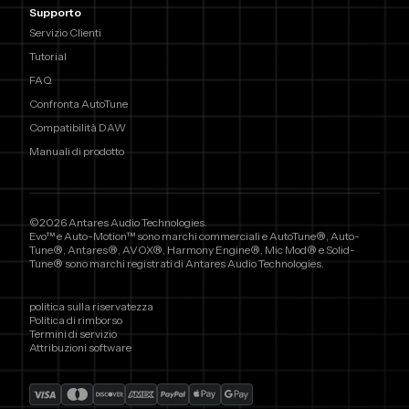
Supporto
Servizio Clienti
Tutorial
FAQ
Confronta AutoTune
Compatibilità DAW
Manuali di prodotto
©2026 Antares Audio Technologies.
Evo™ e Auto-Motion™ sono marchi commerciali e AutoTune®, Auto-
Tune®, Antares®, AVOX®, Harmony Engine®, Mic Mod® e Solid-
Tune® sono marchi registrati di Antares Audio Technologies.
politica sulla riservatezza
Politica di rimborso
Termini di servizio
Attribuzioni software