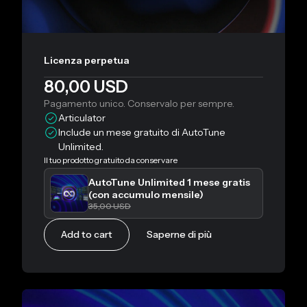
Licenza perpetua
80,00 USD
Pagamento unico. Conservalo per sempre.
Articulator
Include un mese gratuito di AutoTune
Unlimited.
Il tuo prodotto gratuito da conservare
AutoTune Unlimited 1 mese gratis
(con accumulo mensile)
35,00 USD
Add to cart
Saperne di più