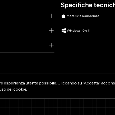
Specifiche tecnic
macOS 14 o superiore
Windows 10 e 11
ore esperienza utente possibile. Cliccando su "Accetta", accon
'uso dei cookie.