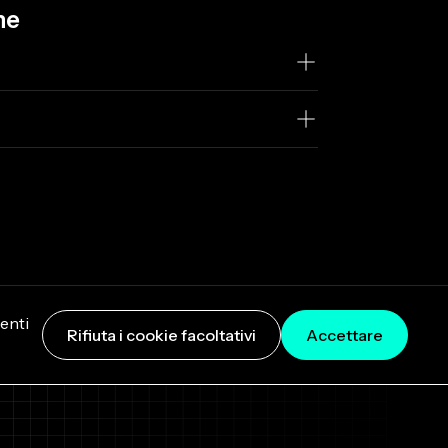
he
senti
Rifiuta i cookie facoltativi
Accettare