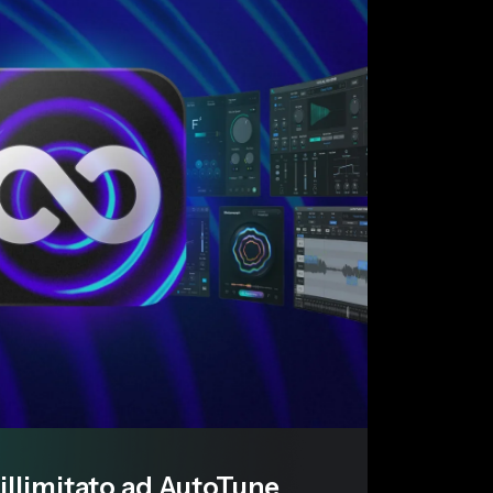
llimitato ad AutoTune