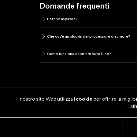
Domande frequenti
Perché aspirare?
Che cos'è un plug-in del processore di rumore?
Come funziona Aspire di AutoTune?
Il nostro sito Web utilizza
i cookie
per offrire la migli
all