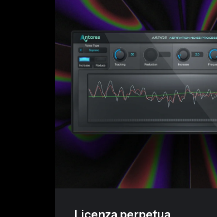
Licenza perpetua