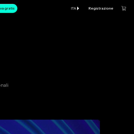
va gratis
ITA
Registrazione
nali