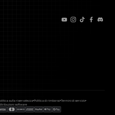
olitica sulla riservatezza
Politica di rimborso
Termini di servizio
ttribuzioni software