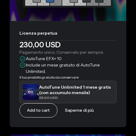
Licenza perpetua
230,00 USD
Pagamento unico. Conservalo per sempre.
AutoTune EFX+ 10
Include un mese gratuito di AutoTune
Unlimited.
Il tuo prodotto gratuito da conservare
AutoTune Unlimited 1 mese gratis
(con accumulo mensile)
35,00 USD
Add to cart
Saperne di più