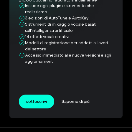
210,00 USD
/anno
fatturato annualmente
Include ogni plugin e strumento che
realizziamo
3 edizioni di AutoTune e AutoKey
5 strumenti di mixaggio vocale basati
sull'intelligenza artificiale
14 effetti vocali creativi
Modelli di registrazione per addetti ai lavori
del settore
Accesso immediato alle nuove versioni e agli
aggiornamenti
sottoscrivi
Saperne di più