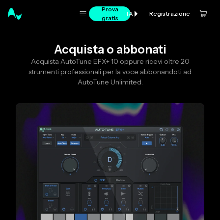
Prova
Registrazione
ITA
gratis
Acquista o abbonati
Acquista AutoTune EFX+ 10 oppure ricevi oltre 20
strumenti professionali per la voce abbonandoti ad
AutoTune Unlimited.