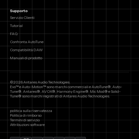
Supporto
Servizio Clienti
Tutorial
FAQ
Confronta AutoTune
Compatibilità DAW
Manuali di prodotto
©2026 Antares Audio Technologies.
Evo™ e Auto-Motion™ sono marchi commerciali e AutoTune®, Auto-
Tune®, Antares®, AVOX®, Harmony Engine®, Mic Mod® e Solid-
Tune® sono marchi registrati di Antares Audio Technologies.
politica sulla riservatezza
Politica di rimborso
Termini di servizio
Attribuzioni software