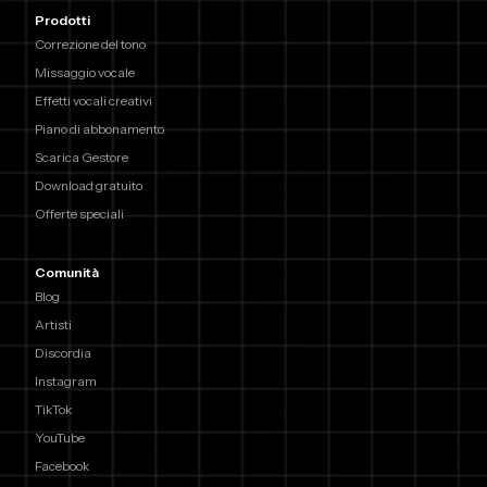
Prodotti
Correzione del tono
Missaggio vocale
Effetti vocali creativi
Piano di abbonamento
Scarica Gestore
Download gratuito
Offerte speciali
Comunità
Blog
Artisti
Discordia
Instagram
TikTok
YouTube
Facebook