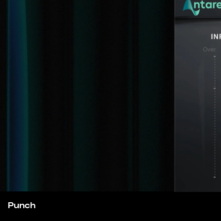
Punch