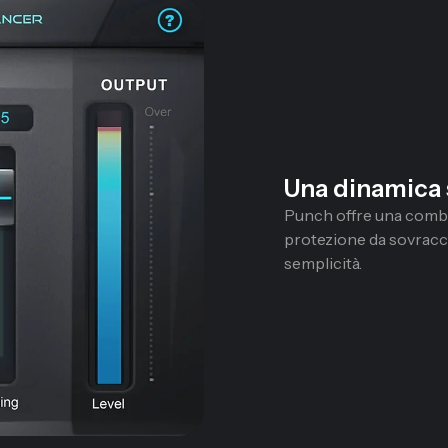
Una dinamica
Punch offre una combi
protezione da sovracca
semplicità.