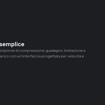
 semplice
nazione di compressione, guadagno, limitazione e
rico con un'interfaccia progettata per velocità e