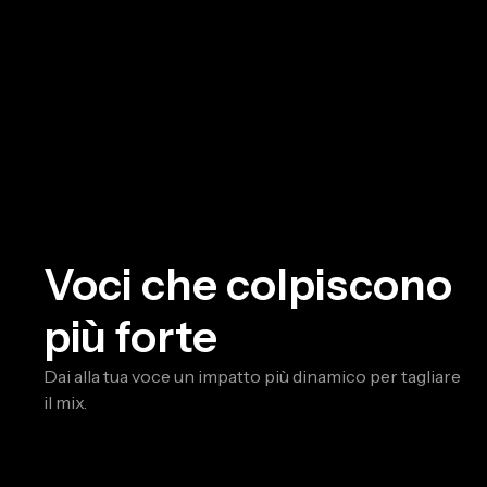
Voci che colpiscono
più forte
Dai alla tua voce un impatto più dinamico per tagliare
il mix.