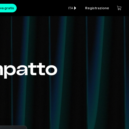
va gratis
ITA
Registrazione
mpatto