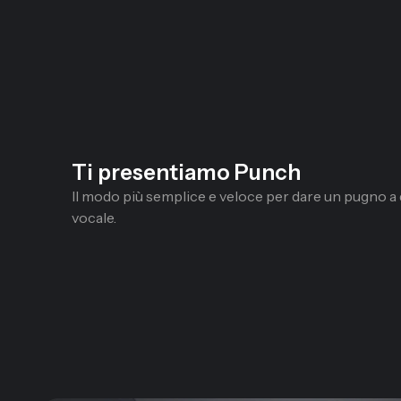
Ti presentiamo Punch
Il modo più semplice e veloce per dare un pugno a q
vocale.