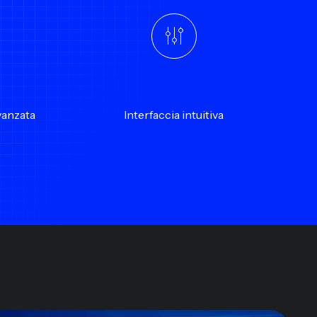
vanzata
Interfaccia intuitiva