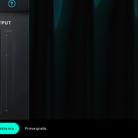
ista ora
Prova gratis