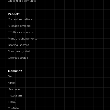
Unisciti alla comunità
Prodotti
Correzione del tono
Missaggio vocale
Effetti vocali creativi
Piano di abbonamento
Scarica Gestore
Download gratuito
Offerte speciali
Comunità
Blog
Artisti
Discordia
Instagram
TikTok
YouTube