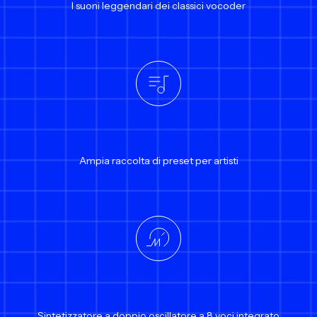
I suoni leggendari dei classici vocoder
Ampia raccolta di preset per artisti
Sintetizzatore a doppio oscillatore a 8 voci integrato