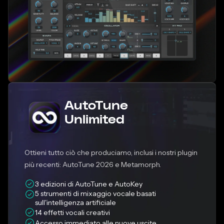
AutoTune
Unlimited
Ottieni tutto ciò che produciamo, inclusi i nostri plugin
più recenti: AutoTune 2026 e Metamorph.
3 edizioni di AutoTune e AutoKey
5 strumenti di mixaggio vocale basati 
sull'intelligenza artificiale
14 effetti vocali creativi
Accesso immediato alle nuove uscite