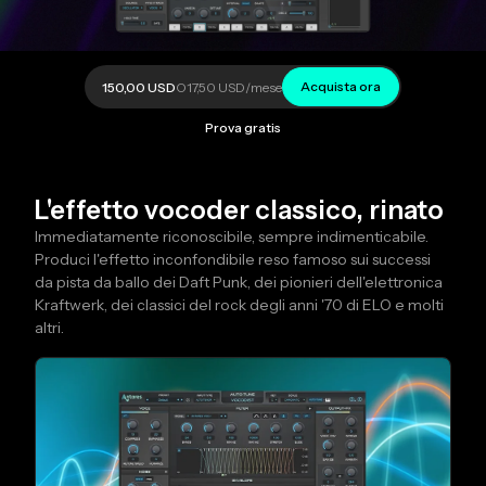
Acquista ora
150,00 USD
O
17,50 USD
/mese
Prova gratis
L'effetto vocoder classico, rinato
Immediatamente riconoscibile, sempre indimenticabile.
Produci l'effetto inconfondibile reso famoso sui successi
da pista da ballo dei Daft Punk, dei pionieri dell'elettronica
Kraftwerk, dei classici del rock degli anni '70 di ELO e molti
altri.