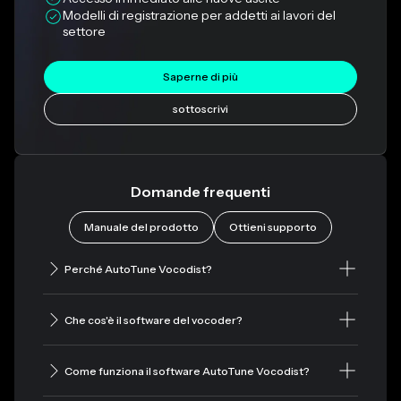
Modelli di registrazione per addetti ai lavori del 
settore
Saperne di più
sottoscrivi
Domande frequenti
Manuale del prodotto
Ottieni supporto
Perché AutoTune Vocodist?
Che cos'è il software del vocoder?
Come funziona il software AutoTune Vocodist?