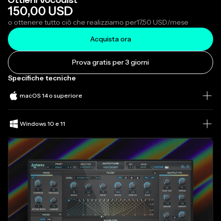
Ottieni Vocodist
150,00 USD
o ottenere tutto ciò che realizziamo per
17,50 USD
/mese
Acquista ora
Prova gratis per 3 giorni
Specifiche tecniche
macOS 14 o superiore
Windows 10 e 11