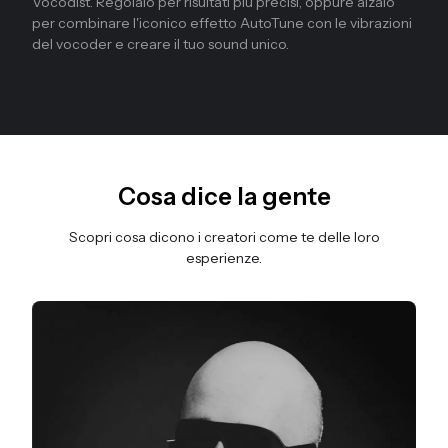
Vocodist. Regolalo per risultati più precisi, oppure alzalo
per combinare l'iconico effetto AutoTune con le vibrazioni
del vocoder e creare il tuo sound unico.
Cosa dice la gente
Scopri cosa dicono i creatori come te delle loro
esperienze.
Diapositiva 2 di 4