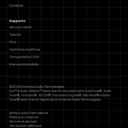
Facebook
Supporto
Servizio Clienti
Tutorial
FAQ
Confronta AutoTune
Compatibilità DAW
Manuali di prodotto
©2026 Antares Audio Technologies.
Evo™ e Auto-Motion™ sono marchi commerciali e AutoTune®, Auto-
Tune®, Antares®, AVOX®, Harmony Engine®, Mic Mod® e Solid-
Tune® sono marchi registrati di Antares Audio Technologies.
politica sulla riservatezza
Politica di rimborso
Termini di servizio
Attribuzioni software