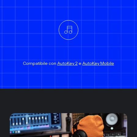
Compatibile con
AutoKey 2
e
AutoKey Mobile