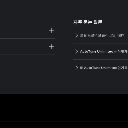
자주 묻는 질문
보컬 프로덕션 플러그인이란?
AutoTune Unlimited는 어
왜 AutoTune Unlimited인가요