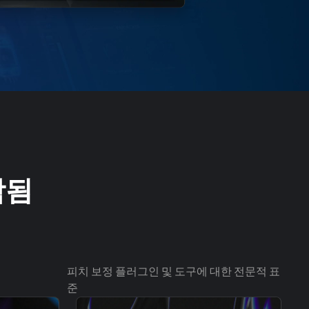
포함됨
피치 보정 플러그인 및 도구에 대한 전문적 표
준