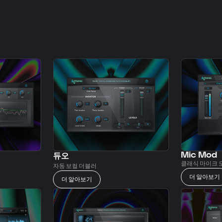
Mic Mod
듀오
클래식 마이크 
자동 보컬 더블러
더 알아보기
더 알아보기