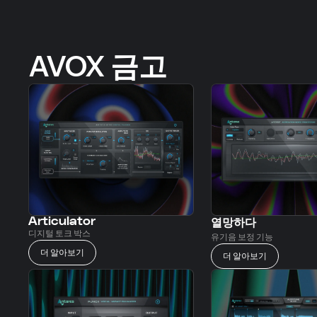
AVOX 금고
Articulator
열망하다
디지털 토크 박스
유기음 보정 기능
더 알아보기
더 알아보기