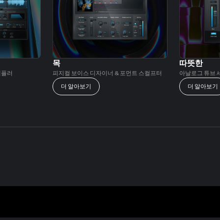
목
따뜻한
샘플러
피지컬 보이스 디자이너 & 포먼트 스컬프터
아날로그 튜브
더 알아보기
더 알아보기