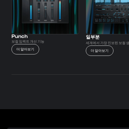
Punch
일부분
보컬 임팩트 개선 기능
세계에서 가장 진보된 보컬 
더 알아보기
더 알아보기