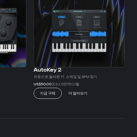
AutoKey 2
자동으로 올바른 키, 스케일 및 BPM 찾기
또는
/월
US$50.00
US$17.50
지금 구매
더 알아보기