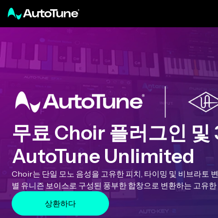
무료 Choir 플러그인 및
AutoTune Unlimited
Choir는 단일 모노 음성을 고유한 피치, 타이밍 및 비브라토 변형이
별 유니즌 보이스로 구성된 풍부한 합창으로 변환하는 고유한
상환하다