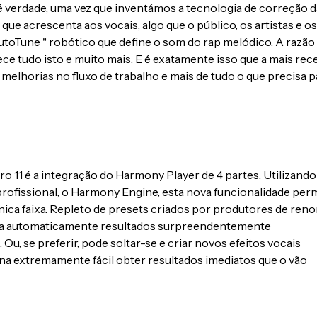
é verdade, uma vez que inventámos a tecnologia de correção d
ue acrescenta aos vocais, algo que o público, os artistas e os
toTune " robótico que define o som do rap melódico. A razão
rece tudo isto e muito mais. E é exatamente isso que a mais rec
melhorias no fluxo de trabalho e mais de tudo o que precisa p
ro 11
é a integração do Harmony Player de 4 partes. Utilizando
rofissional,
o Harmony Engine
, esta nova funcionalidade per
nica faixa. Repleto de presets criados por produtores de ren
era automaticamente resultados surpreendentemente
Ou, se preferir, pode soltar-se e criar novos efeitos vocais
na extremamente fácil obter resultados imediatos que o vão