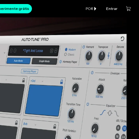
erimente grátis
POR
Entrar