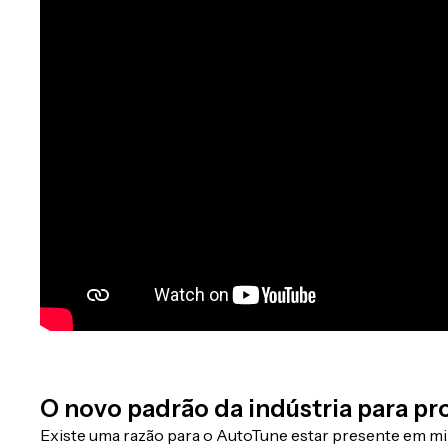
O novo padrão da indústria para pr
Existe uma razão para o AutoTune estar presente em milh