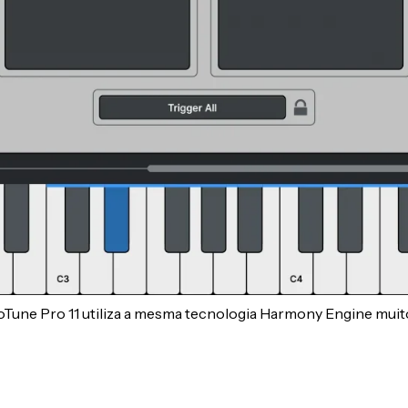
Tune Pro 11 utiliza a mesma tecnologia Harmony Engine muito