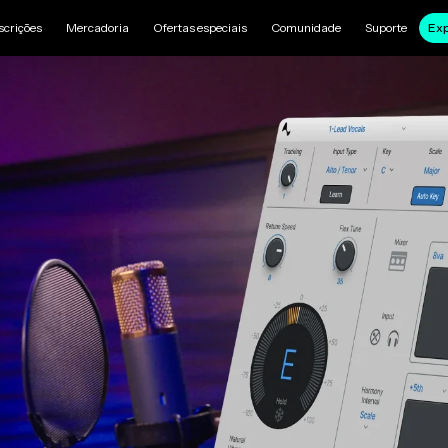
scrições
Mercadoria
Ofertas especiais
Comunidade
Suporte
Exp