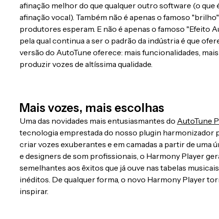
afinação melhor do que qualquer outro software (o que 
afinação vocal). Também não é apenas o famoso "brilho" q
produtores esperam. E não é apenas o famoso "Efeito Au
pela qual continua a ser o padrão da indústria é que ofe
versão do AutoTune oferece: mais funcionalidades, mais 
produzir vozes de altíssima qualidade.
Mais vozes, mais escolhas
Uma das novidades mais entusiasmantes do
AutoTune P
tecnologia emprestada do nosso plugin harmonizador p
criar vozes exuberantes e em camadas a partir de uma ú
e designers de som profissionais, o Harmony Player g
semelhantes aos êxitos que já ouve nas tabelas musicais. 
inéditos. De qualquer forma, o novo Harmony Player tor
inspirar.