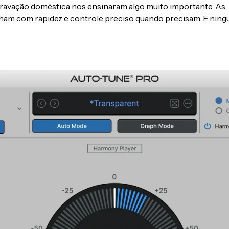
 gravação doméstica nos ensinaram algo muito importante. As
ham com rapidez e controle preciso quando precisam. E nin