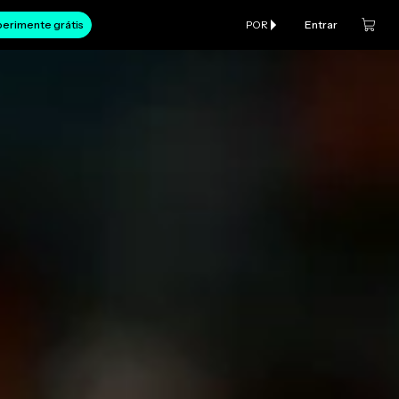
erimente grátis
POR
Entrar