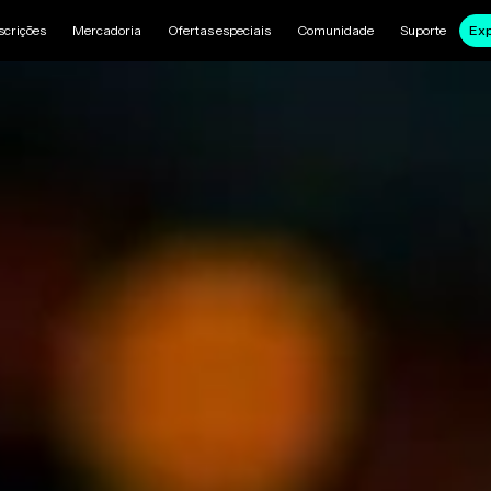
scrições
Mercadoria
Ofertas especiais
Comunidade
Suporte
Exp