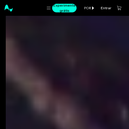
Experimente
Entrar
POR
grátis