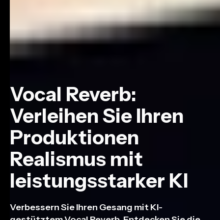
Vocal Reverb:
Verleihen Sie Ihren
Produktionen
Realismus mit
leistungsstarker KI
Verbessern Sie Ihren Gesang mit KI-
gestütztem Vocal Reverb. Entdecken Sie die