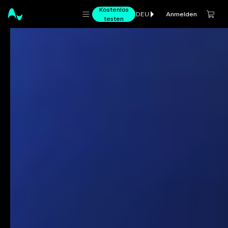
Kostenlos
Anmelden
DEU
testen