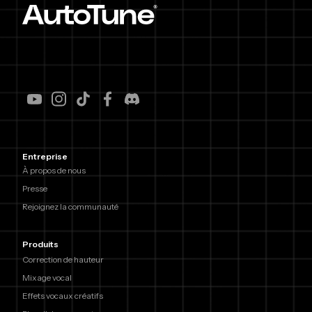
Entreprise
À propos de nous
Presse
Rejoignez la communauté
Produits
Correction de hauteur
Mixage vocal
Effets vocaux créatifs