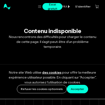
Essai
S'identifier
FRA
gratuit
Contenu indisponible
Nous rencontrons des difficultés pour charger le contenu
de cette page. Il s'agit peut-être d'un problème
temporaire.
Notre site Web utilise
des cookies
pour offrir la meilleure
expérience utilisateur possible. En cliquant sur "Accepter",
vous autorisez l'utilisation de cookies.
Refuser les cookies optionnels
Accepter