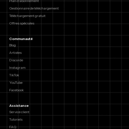
Plan d'abonnement
Gestionnaire de téléchargement
Téléchargement gratuit
Offres spéciales
Communauté
Blog
Artistes
Discorde
Instagram
TikTok
YouTube
Facebook
Assistance
Service client
Tutoriels
FAQ