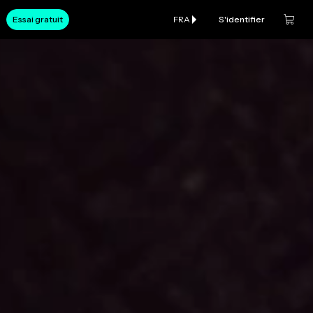
Essai gratuit
FRA
S'identifier