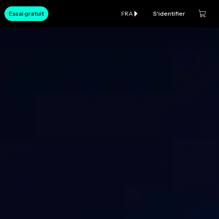
Essai gratuit
FRA
S'identifier