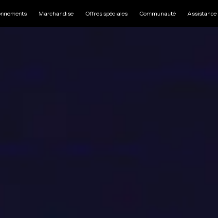
nnements
Marchandise
Offres spéciales
Communauté
Assistance