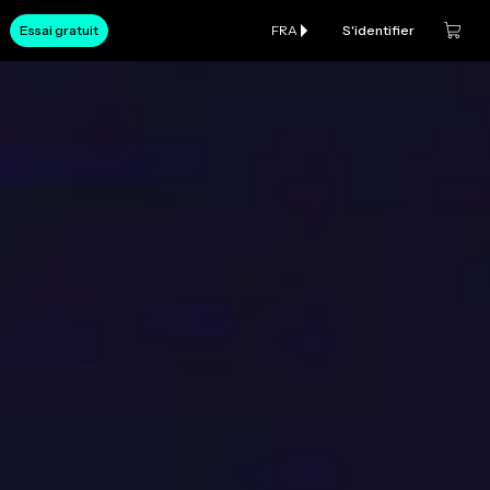
Essai gratuit
FRA
S'identifier