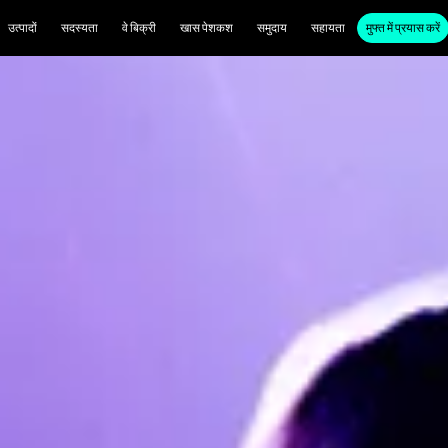
उत्पादों
सदस्यता
वे बिक्री
खास पेशकश
समुदाय
सहायता
मुफ्त में प्रयास करें