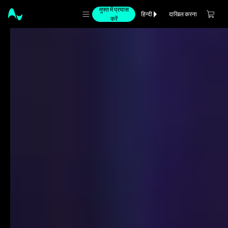
मुफ्त में प्रयास
दाखिल करना
हिन्दी
करें