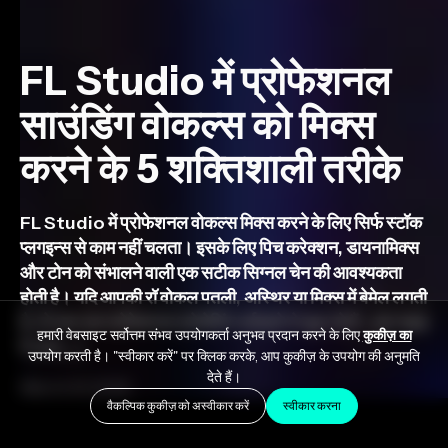
FL Studio में प्रोफेशनल
साउंडिंग वोकल्स को मिक्स
करने के 5 शक्तिशाली तरीके
FL Studio में प्रोफेशनल वोकल्स मिक्स करने के लिए सिर्फ स्टॉक
प्लगइन्स से काम नहीं चलता। इसके लिए पिच करेक्शन, डायनामिक्स
और टोन को संभालने वाली एक सटीक सिग्नल चेन की आवश्यकता
होती है। यदि आपकी रॉ वोकल पतली, अस्थिर या मिक्स में बेमेल लगती
है, तो आप एक प्रोफेशनल प्रोसेसिंग वर्कफ़्लो से चूक रहे हैं। इस गाइड
हमारी वेबसाइट सर्वोत्तम संभव उपयोगकर्ता अनुभव प्रदान करने के लिए
कुकीज़ का
में, हम […]
उपयोग करती है। "स्वीकार करें" पर क्लिक करके, आप कुकीज़ के उपयोग की अनुमति
देते हैं।
March 31, 2026
वैकल्पिक कुकीज़ को अस्वीकार करें
स्वीकार करना