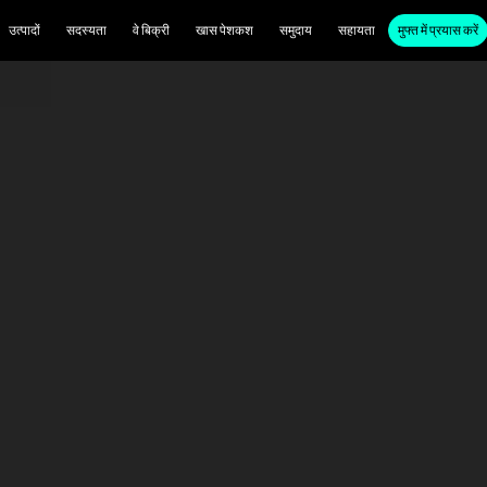
उत्पादों
सदस्यता
वे बिक्री
खास पेशकश
समुदाय
सहायता
मुफ्त में प्रयास करें