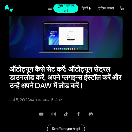
मुफ्त में प्रयास
दाखिल करना
हिन्दी
करें
ऑटोट्यून कैसे सेट करें: ऑटोट्यून सेंट्रल
डाउनलोड करें, अपने प्लगइन्स इंस्टॉल करें और
उन्हें अपने DAW में लोड करें।
मार्च 5, 2026
पढ़ने का समय: 5 मिनट
यूट्यूब
Instagram
TikTok
फेसबुक
कलह
डिस्कॉर्ड समुदाय से जुड़ें