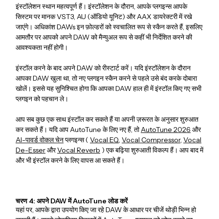
इंस्टॉलेशन स्थान महत्वपूर्ण हैं। इंस्टॉलेशन के दौरान, आपके प्लगइन्स आपके
सिस्टम पर मानक VST3, AU (ऑडियो यूनिट) और AAX डायरेक्टरी में रखे
जाएंगे। अधिकांश DAWs इन फ़ोल्डरों को स्वचालित रूप से स्कैन करते हैं, इसलिए
आमतौर पर आपको अपने DAW को मैन्युअल रूप से कहीं भी निर्देशित करने की
आवश्यकता नहीं होगी।
इंस्टॉल करने के बाद अपने DAW को रीस्टार्ट करें। यदि इंस्टॉलेशन के दौरान
आपका DAW खुला था, तो नए प्लगइन स्कैन करने से पहले उसे बंद करके दोबारा
खोलें। इससे यह सुनिश्चित होगा कि आपका DAW हाल ही में इंस्टॉल किए गए सभी
प्लगइन को पहचान ले।
आप सब कुछ एक साथ इंस्टॉल कर सकते हैं या अपनी ज़रूरत के अनुसार शुरुआत
कर सकते हैं। यदि आप AutoTune के लिए नए हैं, तो
AutoTune 2026
और
AI-पावर्ड वोकल चेन
प्लगइन्स (
Vocal EQ
,
Vocal Compressor
,
Vocal
De-Esser
और
Vocal Reverb
) एक बढ़िया शुरुआती विकल्प हैं। आप बाद में
और भी इंस्टॉल करने के लिए वापस आ सकते हैं।
चरण 4: अपने DAW में AutoTune लोड करें
यहां पर, आपके द्वारा उपयोग किए जा रहे DAW के आधार पर चीजें थोड़ी भिन्न हो