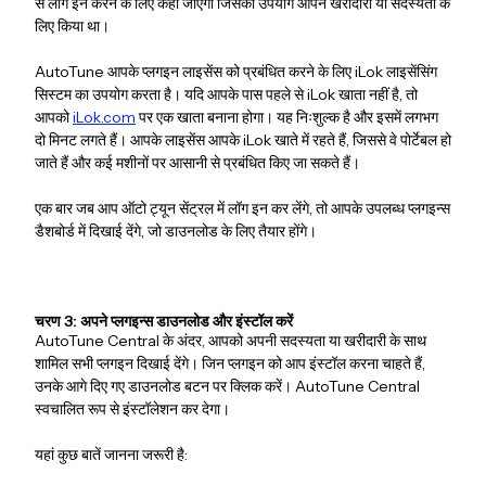
से लॉग इन करने के लिए कहा जाएगा जिसका उपयोग आपने खरीदारी या सदस्यता के
लिए किया था।
AutoTune आपके प्लगइन लाइसेंस को प्रबंधित करने के लिए iLok लाइसेंसिंग
सिस्टम का उपयोग करता है। यदि आपके पास पहले से iLok खाता नहीं है, तो
आपको
iLok.com
पर एक खाता बनाना होगा। यह निःशुल्क है और इसमें लगभग
दो मिनट लगते हैं। आपके लाइसेंस आपके iLok खाते में रहते हैं, जिससे वे पोर्टेबल हो
जाते हैं और कई मशीनों पर आसानी से प्रबंधित किए जा सकते हैं।
एक बार जब आप ऑटो ट्यून सेंट्रल में लॉग इन कर लेंगे, तो आपके उपलब्ध प्लगइन्स
डैशबोर्ड में दिखाई देंगे, जो डाउनलोड के लिए तैयार होंगे।
चरण 3: अपने प्लगइन्स डाउनलोड और इंस्टॉल करें
AutoTune Central के अंदर, आपको अपनी सदस्यता या खरीदारी के साथ
शामिल सभी प्लगइन दिखाई देंगे। जिन प्लगइन को आप इंस्टॉल करना चाहते हैं,
उनके आगे दिए गए डाउनलोड बटन पर क्लिक करें। AutoTune Central
स्वचालित रूप से इंस्टॉलेशन कर देगा।
यहां कुछ बातें जानना जरूरी है: