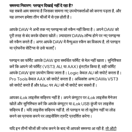
समस्या निवारण: प्लगइन दिखाई नहीं दे रहा है?
यह सबसे आम समस्या है जिसका सामना नए उपयोगकर्ताओं को करना पड़ता है, और
यह लगभग हमेशा तीन चीजों में से एक होती है।
आपके DAW ने अभी तक नए प्लगइन्स को स्कैन नहीं किया है। अपने DAW को
पूरी तरह से बंद करके दोबारा खोलें। ज़्यादातर DAWs लॉन्च होने पर नए प्लगइन्स
को स्कैन करते हैं। अगर आपके DAW में मैन्युअल स्कैन का विकल्प है, तो प्लगइन
या प्रेफरेंस सेटिंग्स से उसे चलाएँ।
प्लगइन का फॉर्मेट आपके DAW द्वारा समर्थित फॉर्मेट से मेल नहीं खाता। सुनिश्चित
करें कि आपने जो फॉर्मेट (VST3, AU, या AAX) इंस्टॉल किया है, वही फॉर्मेट
आपके DAW द्वारा उपयोग किया जाता है। Logic केवल AU को सपोर्ट करता है।
Pro Tools केवल AAX को सपोर्ट करता है। अधिकांश अन्य DAWs VST3
को सपोर्ट करते हैं और Mac पर AU को भी सपोर्ट कर सकते हैं।
आपका iLok लाइसेंस सक्रिय नहीं है। अपने कंप्यूटर पर iLok लाइसेंस मैनेजर
खोलें और सुनिश्चित करें कि आपके कंप्यूटर या iLok USB कुंजी पर लाइसेंस
सक्रिय हैं। यदि लाइसेंस सक्रिय नहीं है, तो प्लगइन या तो खुलेगा नहीं या लोड
करने का प्रयास करने पर लाइसेंसिंग त्रुटि प्रदर्शित करेगा।
यदि इन तीनों चीजों की जांच करने के बाद भी आपको समस्या आ रही है,
तो ऑटो