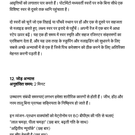
आवृत्तियों को लगातार पार करते हैं। पोर्टामेंटो मध्यवर्ती स्वरों पर रुके बिना सीधे एक
विशिष्ट स्वर से दूसरे तक ध्वनि पहुंचाता है।
दो स्वरों को चुनें जो एक तिहाई या पाँचवें स्थान पर हों और एक से दूसरे पर सहजता
से स्लाइड करते हुए, लक्ष्य स्वर पर इरादे से पहुँचें। अपनी रेंज में एक बार में आधा
स्टेप ऊपर बढ़ें। यह एक ही समय में स्वर स्मृति और सहज रजिस्टर संक्रमणों का
प्रशिक्षण देता है, और यह उस तरह के स्कूपिंग और स्लाइडिंग को सुधारने के लिए
सबसे अच्छे अभ्यासों में से एक है जिसे पिच करेक्शन को ठीक करने के लिए अतिरिक्त
मेहनत करनी पड़ती है।
12. जोड़ अभ्यास
अनुशंसित समय:
2 मिनट
उच्चारण संबंधी समस्याएं लगभग हमेशा शारीरिक कारणों से होती हैं। जीभ, होंठ और
नरम तालू बिना प्रत्यक्ष सक्रियता के निष्क्रिय हो जाते हैं।
इन व्यंजन-प्रधान वाक्यांशों को मेट्रोनोम पर 80 बीपीएम की गति से चलाएं:
"लाल चमड़ा, पीला चमड़ा" (छह बार, बढ़ती गति के साथ)
"अद्वितीय न्यूयॉर्क" (छह बार)
वह सीप बेचती है (छह बार)