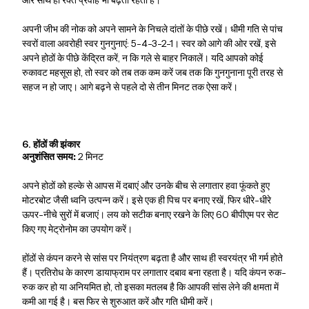
और साथ ही रक्त प्रवाह भी बढ़ता रहता है।
अपनी जीभ की नोक को अपने सामने के निचले दांतों के पीछे रखें। धीमी गति से पांच
स्वरों वाला अवरोही स्वर गुनगुनाएं: 5-4-3-2-1। स्वर को आगे की ओर रखें, इसे
अपने होठों के पीछे केंद्रित करें, न कि गले से बाहर निकालें। यदि आपको कोई
रुकावट महसूस हो, तो स्वर को तब तक कम करें जब तक कि गुनगुनाना पूरी तरह से
सहज न हो जाए। आगे बढ़ने से पहले दो से तीन मिनट तक ऐसा करें।
6. होंठों की झंकार
अनुशंसित समय:
2 मिनट
अपने होठों को हल्के से आपस में दबाएं और उनके बीच से लगातार हवा फूंकते हुए
मोटरबोट जैसी ध्वनि उत्पन्न करें। इसे एक ही पिच पर बनाए रखें, फिर धीरे-धीरे
ऊपर-नीचे सुरों में बजाएं। लय को सटीक बनाए रखने के लिए 60 बीपीएम पर सेट
किए गए मेट्रोनोम का उपयोग करें।
होंठों से कंपन करने से सांस पर नियंत्रण बढ़ता है और साथ ही स्वरयंत्र भी गर्म होते
हैं। प्रतिरोध के कारण डायाफ्राम पर लगातार दबाव बना रहता है। यदि कंपन रुक-
रुक कर हो या अनियमित हो, तो इसका मतलब है कि आपकी सांस लेने की क्षमता में
कमी आ गई है। बस फिर से शुरुआत करें और गति धीमी करें।