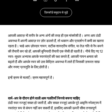
यूट्यूब
Instagram
TikTok
फेसबुक
कलह
डिस्कॉर्ड समुदाय से जुड़ें
आपकी आवाज़ भी शरीर के अन्य अंगों की तरह ही एक मांसपेशी है। अगर आप ठंडी
अवस्था में अपनी आवाज़ पर ज़ोर डालते हैं, तो थकान और प्रदर्शन में कमी का खतरा
रहता है। चाहे आप ज़ोरदार गायन, सटीक शास्त्रीय संगीत, या तेज़ गति से रैप करने
की तैयारी कर रहे हों, आपकी बुनियादी तैयारी एक जैसी ही रहती है। नीचे दिए गए 12
स्वर-सुधार अभ्यास आपके स्वरयंत्रों की रक्षा करते हैं, आपकी गायन क्षमता को
बढ़ाते हैं और आपके स्वर को उस केंद्रित अवस्था में लाते हैं जिसकी ज़रूरत साफ़
और स्पष्ट प्रस्तुति के लिए होती है।
इन्हें क्रम से चलाएँ। क्रम महत्वपूर्ण है।
वार्म-अप के दौरान होने वाली आम गलतियाँ जिनसे बचना चाहिए
ठंडी स्वर रज्जुएं सख्त हो जाती हैं, और सख्त रज्जुएं आपके पूरे आवृत्ति स्पेक्ट्रम में
स्वतंत्र रूप से कंपन नहीं कर सकती हैं, इसलिए आपकी ऊपरी सीमा तनावपूर्ण