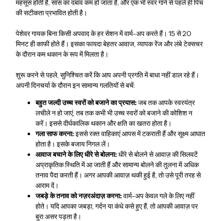
महसूस होती है, सांस का दबाव कम हो जाता है, और एक भी स्वर गाने से पहले ही पिच
की सटीकता प्रभावित होती है।
पेशेवर गायक बिना किसी अपवाद के हर सेशन में वार्म-अप करते हैं। 15 से 20
मिनट ही काफी होते हैं। इसका फायदा बेहतर आवाज, व्यापक रेंज और लंबे टेक्सचर
के दौरान कम थकान के रूप में मिलता है।
शुरू करने से पहले, सुनिश्चित करें कि आप अपनी प्रगति में बाधा नहीं डाल रहे हैं।
अपनी दिनचर्या के दौरान इन सामान्य गलतियों से बचें:
बहुत जल्दी उच्च स्वरों को बजाने का प्रयास:
जब तक आपके स्वरयंत्र
लचीले न हो जाएं, तब तक कभी भी उच्च स्वरों को बजाने की कोशिश न
करें। इससे दीर्घकालिक थकान और क्षति का खतरा होता है।
गला साफ करना:
इससे रक्त वाहिकाएं आपस में टकराती हैं और सूक्ष्म आघात
होता है। इसके बजाय निगल लें।
आवाज बचाने के लिए धीरे से बोलना:
धीरे से बोलने से आवाज़ की सिलवटें
अप्राकृतिक स्थिति में आ जाती हैं और सामान्य बोलने की तुलना में अधिक
तनाव पैदा करती हैं। अगर आपकी आवाज़ थकी हुई है, तो उसे पूरी तरह से
आराम दें।
जबड़े के तनाव को नज़रअंदाज़ करना:
वार्म-अप केवल गले के लिए नहीं
होते। यदि आपका जबड़ा, गर्दन या कंधे कसे हुए हैं, तो आपकी आवाज़ पर
बुरा असर पड़ता है।