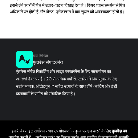
इससे लंबे स्वरों में पिच में उतार-चढ़ाव दिखाई देता है। स्थिर श्वास समर्थन से पिच
अधिक स्थिर होती है और पोस्ट-प्रोडक्शन में कम सुधार की आवश्यकता होती है।
द्वारा लिखित
एंटारेस संपादकीय
एंटारेस संगीत रिकॉर्डिंग और लाइव परफॉरमेंस के लिए सॉफ्टवेयर का
अग्रणी डेवलपर है। 20 से अधिक वर्षों से, एंटारेस ने पिच सुधार के लिए
उद्योग मानक, ऑटोट्यून™ सहित उत्पादों के साथ शीर्ष-चार्टिंग और इंडी
कलाकारों के संगीत को संचालित किया है।
हमारी वेबसाइट सर्वोत्तम संभव उपयोगकर्ता अनुभव प्रदान करने के लिए
कुकीज़ का
उपयोग करती है। "स्वीकार करें" पर क्लिक करके, आप कुकीज़ के उपयोग की अनुमति