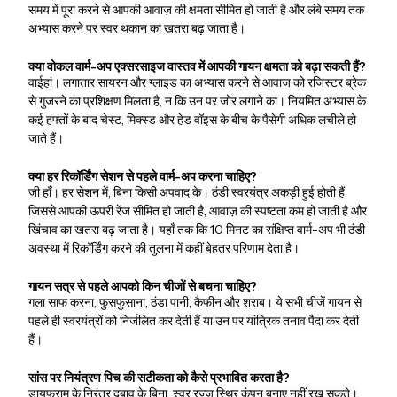
समय में पूरा करने से आपकी आवाज़ की क्षमता सीमित हो जाती है और लंबे समय तक
अभ्यास करने पर स्वर थकान का खतरा बढ़ जाता है।
क्या वोकल वार्म-अप एक्सरसाइज वास्तव में आपकी गायन क्षमता को बढ़ा सकती हैं?
वाई
हां। लगातार सायरन और ग्लाइड का अभ्यास करने से आवाज को रजिस्टर ब्रेक
से गुजरने का प्रशिक्षण मिलता है, न कि उन पर जोर लगाने का। नियमित अभ्यास के
कई हफ्तों के बाद चेस्ट, मिक्स्ड और हेड वॉइस के बीच के पैसेगी अधिक लचीले हो
जाते हैं।
क्या हर रिकॉर्डिंग सेशन से पहले वार्म-अप करना चाहिए?
जी हाँ। हर सेशन में, बिना किसी अपवाद के। ठंडी स्वरयंत्र अकड़ी हुई होती हैं,
जिससे आपकी ऊपरी रेंज सीमित हो जाती है, आवाज़ की स्पष्टता कम हो जाती है और
खिंचाव का खतरा बढ़ जाता है। यहाँ तक कि 10 मिनट का संक्षिप्त वार्म-अप भी ठंडी
अवस्था में रिकॉर्डिंग करने की तुलना में कहीं बेहतर परिणाम देता है।
गायन सत्र से पहले आपको किन चीजों से बचना चाहिए?
गला साफ करना, फुसफुसाना, ठंडा पानी, कैफीन और शराब। ये सभी चीजें गायन से
पहले ही स्वरयंत्रों को निर्जलित कर देती हैं या उन पर यांत्रिक तनाव पैदा कर देती
हैं।
सांस पर नियंत्रण पिच की सटीकता को कैसे प्रभावित करता है?
डायफ्राम के निरंतर दबाव के बिना, स्वर रज्जु स्थिर कंपन बनाए नहीं रख सकते।