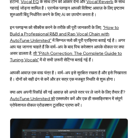
हटाना,
Vocal EQ
के साथ टोन को आकार देना और
Vocal Reverb
के साथ
गहराई जोड़ना शामिल है। प्रत्येक प्लगइन आपकी विशिष्ट आवाज़ के लिए इष्टतम
शुरुआती बिंदु निर्धारित करने के लिए AI का उपयोग करता है।
इन प्लगइन्स को सीक्वेंस करने के तरीके की पूरी जानकारी के लिए,
"How to
Build a Professional R&B and Rap Vocal Chain with
AutoTune Unlimited"
में सिग्नल फ्लो की पूरी प्रक्रिया बताई गई है। अगर
आप यह जानना चाहते हैं कि वार्म-अप के बाद पिच करेक्शन आपके वोकल पर क्या
असर डालता है,
तो "Pitch Correction: The Complete Guide to
Tuning Vocals"
में वो सभी ज़रूरी सेटिंग्स बताई गई हैं।
आपकी आवाज़ एक वाद्य यंत्र है। वार्म-अप इसे सुरक्षित रखता है और इसे निखारता
है। दोनों को सही ढंग से करें और हर सत्र एक मजबूत स्थिति से शुरू होगा।
क्या आप अपनी रिकॉर्ड की गई आवाज़ को अगले स्तर पर ले जाने के लिए तैयार हैं?
AutoTune Unlimited को
एक्सप्लोर करें और एक ही सब्सक्रिप्शन में संपूर्ण
प्रोफेशनल वोकल प्रोडक्शन टूलकिट प्राप्त करें।