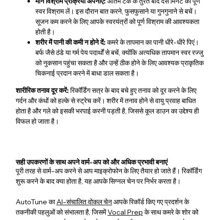
मौन विश्राम प्रक्रिया अपनाएं:
अंतिम टेक के तुरंत बाद दस मिनट का पूर्ण
स्वर विश्राम लें। इस दौरान बात करने, फुसफुसाने या गुनगुनाने से बचें।
सूजन कम करने के लिए आपके स्वरयंत्रों को पूर्ण विश्राम की आवश्यकता
होती है।
शरीर में पानी की कमी न होने दें:
कमरे के तापमान का पानी धीरे-धीरे पिएं।
बर्फ जैसे ठंडे या गर्म पेय पदार्थों से बचें, क्योंकि अत्यधिक तापमान स्वर रज्जु
को नुकसान पहुंचा सकता है और उन्हें ठीक होने के लिए आवश्यक प्राकृतिक
चिकनाई प्रदान करने में बाधा डाल सकता है।
शारीरिक तनाव दूर करें:
रिकॉर्डिंग सत्र के बाद बचे हुए तनाव को दूर करने के लिए
गर्दन और कंधों को हल्के से स्ट्रेच करें। शरीर में तनाव होने से वायु प्रवाह बाधित
होता है और गले को इसकी भरपाई करनी पड़ती है, जिससे कूल डाउन का उद्देश्य ही
विफल हो जाता है।
सही उपकरणों के साथ अपने वार्म-अप को और अधिक प्रभावी बनाएं
पूरी तरह से वार्म-अप करने से आप माइक्रोफोन के लिए तैयार हो जाते हैं। रिकॉर्डिंग
शुरू करने के बाद क्या होता है, यह आपके सिग्नल चेन पर निर्भर करता है।
AutoTune का
AI-संचालित वोकल चेन
आपके रिकॉर्ड किए गए प्रदर्शन के
तकनीकी पहलुओं को संभालता है, जिसमें
Vocal Prep
के साथ कमरे के शोर को