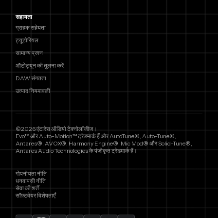
सहायता
ग्राहक सहेयता
ट्यूटोरियल
सामान्य प्रश्न
ऑटोट्यून की तुलना करें
DAW संगतता
उत्पाद नियमावली
©2026 एंटारेस ऑडियो टेक्नोलॉजीज।
Evo™ और Auto-Motion™ ट्रेडमार्क हैं और AutoTune®, Auto-Tune®,
Antares®, AVOX®, Harmony Engine®, Mic Mod® और Solid-Tune®,
Antares Audio Technologies के पंजीकृत ट्रेडमार्क हैं।
गोपनीयता नीति
धनवापसी नीति
सेवा की शर्तें
सॉफ़्टवेयर विशेषताएँ