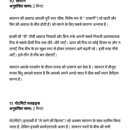
10. सायरन
अनुशंसित समय:
2 मिनट
सायरन की आवाज़ आपकी पूरी स्वर सीमा, विशेष रूप से "
पासागी"
(जो छाती और
सिर की आवाज़ के बीच होती है) को मापने के लिए सबसे कारगर अभ्यास है।
हल्की सी "वी" जैसी आवाज़ निकालें और बिना रुके अपनी सबसे निचली आरामदायक
पिच से सबसे ऊँची पिच तक धीरे-धीरे जाएँ। ऊपर की पिच पर कोई विराम या ज़ोर न
लगाएँ, पिच बीच के हर सूक्ष्म स्वर से होकर लगातार आगे बढ़ती रहे। इसी तरह नीचे
आएँ। इसे तीन से पाँच बार दोहराएँ।
सायरन आपके प्रदर्शन के दौरान तनाव को उजागर कर देता है। सायरन में मौजूद
तनाव बिंदु आपको बताता है कि आपको अपने अगले सत्र में ठीक कहाँ ध्यान केंद्रित
करना है।
11. पोर्टामेंटो स्लाइड्स
अनुशंसित समय:
2 मिनट
पोर्टामेंटो (इतालवी में "ले जाने की क्रिया") को अक्सर सायरन के साथ भ्रमित किया
जाता है, लेकिन इसकी कार्यप्रणाली अलग है। सायरन स्वरों के बीच की सभी