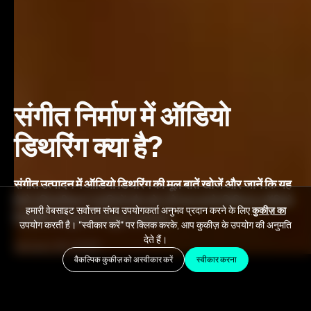
संगीत निर्माण में ऑडियो
डिथरिंग क्या है?
संगीत उत्पादन में ऑडियो डिथरिंग की मूल बातें खोजें और जानें कि यह
कैसे परिमाणीकरण त्रुटियों और शोर को कम करके डिजिटल ऑडियो
हमारी वेबसाइट सर्वोत्तम संभव उपयोगकर्ता अनुभव प्रदान करने के लिए
कुकीज़ का
रिकॉर्डिंग की गुणवत्ता में सुधार करता है।
उपयोग करती है। "स्वीकार करें" पर क्लिक करके, आप कुकीज़ के उपयोग की अनुमति
देते हैं।
January 30, 2023
वैकल्पिक कुकीज़ को अस्वीकार करें
स्वीकार करना