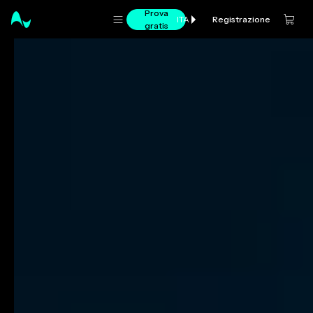
Prova
Registrazione
ITA
gratis