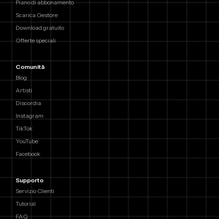
Piano di abbonamento
Scarica Gestore
Download gratuito
Offerte speciali
Comunità
Blog
Artisti
Discordia
Instagram
TikTok
YouTube
Facebook
Supporto
Servizio Clienti
Tutorial
FAQ