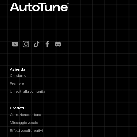
Azienda
Chi siamo
Premere
Unisciti alla comunità
Prodotti
Correzione del tono
Missaggio vocale
Effetti vocali creativi