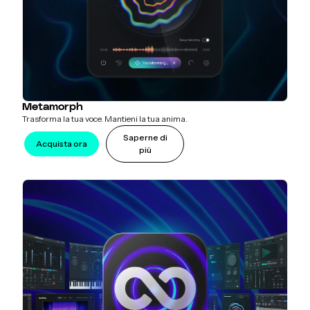
Metamorph
Trasforma la tua voce. Mantieni la tua anima.
Saperne di
Acquista ora
più