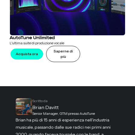
AutoTune Unlimited
L'ultima suite di produzione vocale
Saperne di
Acquista ora
più
Scritto da
Brian Davitt
Senior Manager, GTM presso AutoTune
Brian ha più di 15 anni di esperienza nell'industria
musicale, passando dalle sue radici nei primi anni
2000, quando faceva tournée con le band, a