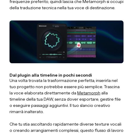
frequenze preferito, quindi lascia che Metamorph si occupi
della traduzione tecnica nella tua voce di destinazione.
Dal plugin alla timeline in pochi secondi
Una volta trovata la trasformazione perfetta, inserirla nel
tuo progetto non potrebbe essere più semplice. Trascina
la voce elaborata direttamente da
Metamorph
alla
timeline della tua DAW, senza dover esportare, gestire file
o eseguire passaggi aggiuntivi. Il tuo slancio creativo
rimarrà inalterato.
Che tu stia ascoltando rapidamente diverse texture vocali
o creando arrangiamenti complessi, questo flusso di lavoro