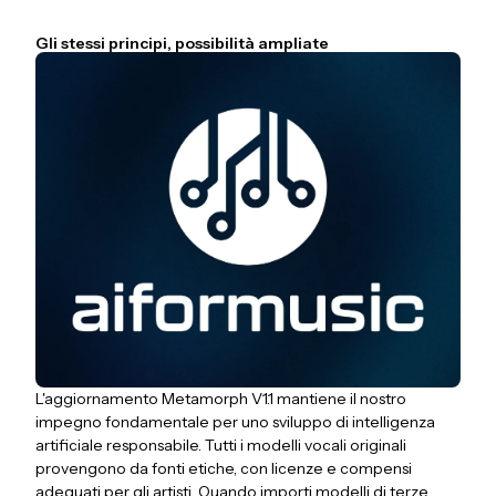
Gli stessi principi, possibilità ampliate
L'aggiornamento Metamorph V1.1 mantiene il nostro
impegno fondamentale per uno sviluppo di intelligenza
artificiale responsabile. Tutti i modelli vocali originali
provengono da fonti etiche, con licenze e compensi
adeguati per gli artisti. Quando importi modelli di terze