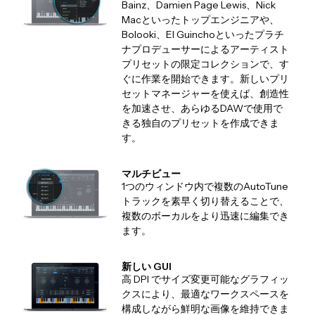
Bainz、Damien Page Lewis、Nick
Macといったトップエンジニアや、
Bolooki、El Guinchoといったプラチ
ナプロデューサーによるアーティスト
プリセットの限定コレクションで、す
ぐに作業を開始できます。新しいプリ
セットマネージャーを使えば、創造性
を加速させ、あらゆるDAWで使用で
きる独自のプリセットを作成できま
す。
マルチビュー
1つのウィンドウ内で複数のAutoTune
トラックを素早く切り替えることで、
複数のボーカルをより迅速に編集でき
ます。
新しい GUI
高 DPI でサイズ変更可能なグラフィッ
クスにより、最適なワークスペースを
構成しながら鮮明な画像を維持できま