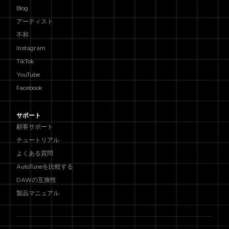
Blog
アーティスト
不和
Instagram
TikTok
YouTube
Facebook
サポート
顧客サポート
チュートリアル
よくある質問
AutoTuneを比較する
DAWの互換性
製品マニュアル