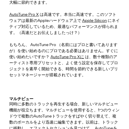
大幅に節約できます。
AutoTune Pro X
は高速です。本当に高速です。このソフト
ウェアは最新のAppleハードウェア上で
Apple Silicon
にネイ
ティブ対応しているため、最適なパフォーマンスが得られま
す。（高速だとお伝えしましたっけ？）
もちろん、 AutoTune Pro （名前にはプロと書いてあります
が）を使い始めるのにプロである必要はありません。すぐに
使い始めたいですか？
AutoTune Pro Xに
は、数十種類のア
ーティスト専用プリセットと、よく使う設定を保存してプロ
ジェクトを素早く開始できる、時間を節約できる新しいプリ
セットマネージャーが搭載されています。
マルチビュー
同時に多数のトラックを再生する場合、新しいマルチビュー
機能が役立ちます。マルチビューを使用すると、1つのウィン
ドウで複数のAutoTuneトラックをすばやく切り替えて、複
数のボーカルをより迅速に編集できます。以前は、トラック
に移動し、エフェクトセクションを見つけて、 AutoTuneを