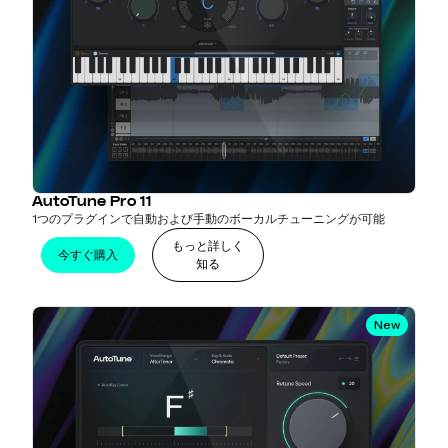
AutoTune Pro 11
1つのプラグインで自動および手動のボーカルチューニングが可能
もっと詳しく
今すぐ購入
知る
New