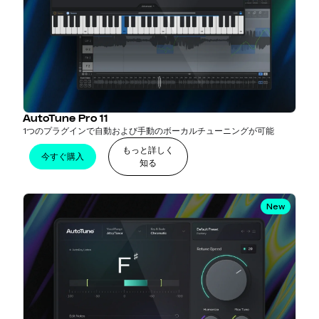
AutoTune Pro 11
1つのプラグインで自動および手動のボーカルチューニングが可能
もっと詳しく
今すぐ購入
知る
New