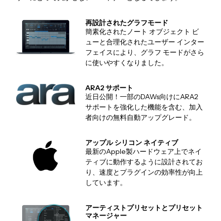
再設計されたグラフモード
簡素化されたノート オブジェクト ビ
ューと合理化されたユーザー インター
フェイスにより、グラフ モードがさら
に使いやすくなりました。
ARA2 サポート
近日公開！一部のDAWs向けにARA2
サポートを強化した機能を含む、加入
者向けの無料自動アップグレード。
アップル シリコン ネイティブ
最新のApple製ハードウェア上でネイ
ティブに動作するように設計されてお
り、速度とプラグインの効率性が向上
しています。
アーティストプリセットとプリセット
マネージャー