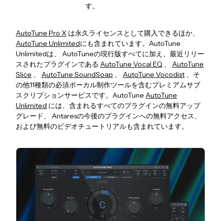
す。
AutoTune Pro X
は永久ライセンスとして購入できるほか、
AutoTune Unlimited
にも含まれています。AutoTune
Unlimitedは、 AutoTuneの現行版すべてに加え、最近リリー
スされたプラグインである
AutoTune Vocal EQ
、
AutoTune
Slice
、
AutoTune SoundSoap
、
AutoTune Vocodist
、そ
の他11種類の必須ボーカル制作ツールを含むプレミアムサブ
スクリプションサービスです。AutoTune
AutoTune
Unlimited
には、含まれるすべてのプラグインの無料アップ
グレード、 Antaresの今後のプラグインへの無料アクセス、
および無料のビデオチュートリアルも含まれています。