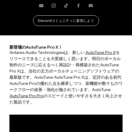
YouTube
Instagram
TikTok
Facebook
不和
Discordコミュニティに参加しよう
新登場のAutoTune Pro X！
Antares Audio Technologiesは、新しい
AutoTune Pro X
を
リリースできることを大変嬉しく思います。明日のボーカル
制作のニーズに応えるべく再設計・再構築されたAutoTune
Pro Xは、当社の主力ボーカルチューニングソフトウェアの
最新版です。AutoTune AutoTune Pro Xは、定評のある初代
AutoTune Proの優れた点を継承しつつ、新機能や数十ものワ
ークフローの改善・強化が施されています。AutoTune
AutoTune Pro Pro
のスピードと使いやすさを大きく向上させ
た製品です。