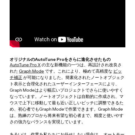
オリジナルのAutoTune Proをさらに進化させたもの
AutoTune Pro X
の主な新機能の一つは、再設計され改良さ
れた
Graph Mode
です。これにより、極めて高精度な
ピッ
チ補正
が可能になりました。簡素化されたノートオブジェク
ト表示と合理化されたユーザーインターフェースにより、
Graph Modeはより幅広いプロジェクトでさらに使いやすく
なっています。ノートオブジェクトは自動的に作成され、マ
ウスで上下に移動して最も近い正しいピッチに調整できるた
め、初心者でもGraph Modeで作業できます。Graph Mode
は、熟練のプロから将来有望な初心者まで、精度と使いやす
さの強力なバランスを実現しています。
あるいは、作業を私たちにお任せしたい場合は、
オートモー