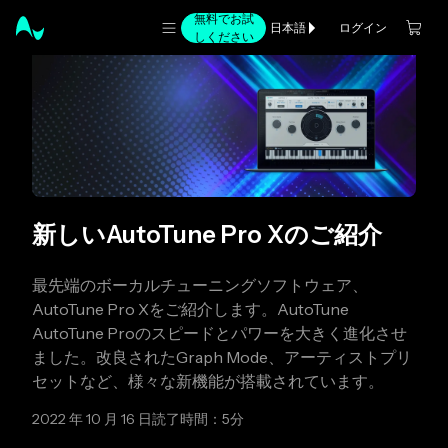
無料でお試
ログイン
日本語
しください
新しいAutoTune Pro Xのご紹介
最先端のボーカルチューニングソフトウェア、
AutoTune Pro Xをご紹介します。AutoTune
AutoTune Proのスピードとパワーを大きく進化させ
ました。改良されたGraph Mode、アーティストプリ
セットなど、様々な新機能が搭載されています。
2022 年 10 月 16 日
読了時間：5分