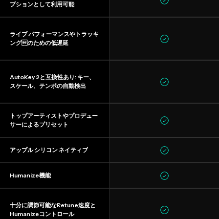
プションとして利用可能
ライブ パフォーマンスやトラッキ
ングのための低遅延
AutoKey 2と互換性あり: キー、
スケール、テンポの自動検出
トップアーティストやプロデュー
サーによるプリセット
アップル シリコン ネイティブ
Humanize機能
十分に調節可能なRetune速度と
Humanizeコントロール