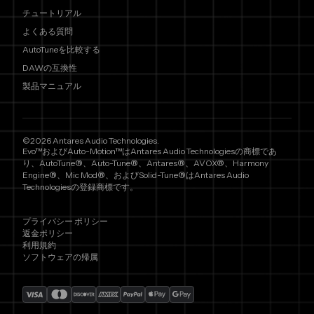
チュートリアル
よくある質問
AutoTuneを比較する
DAWの互換性
製品マニュアル
©2026 Antares Audio Technologies.
Evo™およびAuto-Motion™はAntares Audio Technologiesの商標であ
り、AutoTune®、Auto-Tune®、Antares®、AVOX®、Harmony
Engine®、Mic Mod®、およびSolid-Tune®はAntares Audio
Technologiesの登録商標です。
プライバシー ポリシー
返金ポリシー
利用規約
ソフトウェアの帰属