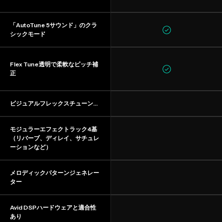
「AutoTune 5サウンド」のクラ
シックモード
Flex Tune透明で柔軟なピッチ補
正
ビジュアルフレックスチューンコ
ントロール
モジュラーエフェクトラック4基
（リバーブ、ディレイ、サチュレ
ーションなど）
メロディックパターンジェネレー
ター
Avid DSPハードウェアと適合性
あり