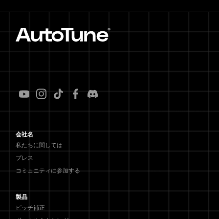
会社名
私たちに関しては
プレス
コミュニティに参加する
製品
ピッチ補正