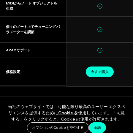
MIDIからノート オブジェクトを
生成
個々のノート上でチューニング パ
ラメーターを調節
ARA2 サポート
価格設定
今すぐ購入
当社のウェブサイトでは、可能な限り最高のユーザー エクスペ
リエンスを提供するために
Cookie を
使用しています。 「同意
する」をクリックすると、Cookie の使用が許可されます。
オプションのCookieを拒否する
承諾